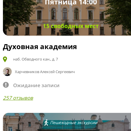
Пятница 14:00
15 свободных мест
Духовная академия
наб. Обводного кан., д. 7
Харчевников Алексей Сергеевич
Ожидание записи
257 отзывов
Пешеходные экскурсии