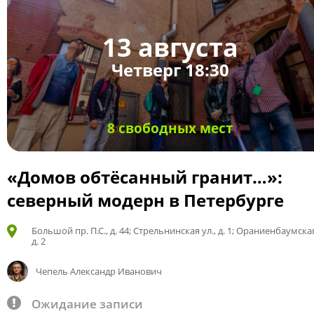
13 августа
Четверг 18:30
8 свободных мест
«Домов обтёсанный гранит…»:
северный модерн в Петербурге
Большой пр. П.С., д. 44; Стрельнинская ул., д. 1; Ораниенбаумская
д. 2
Чепель Александр Иванович
Ожидание записи