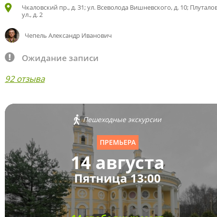
Чкаловский пр., д. 31; ул. Всеволода Вишневского, д. 10; Плутало
ул., д. 2
Чепель Александр Иванович
Ожидание записи
92 отзыва
Пешеходные экскурсии
ПРЕМЬЕРА
14 августа
Пятница 13:00