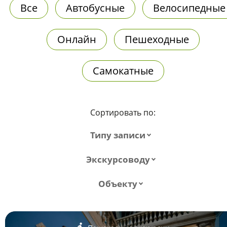
Все
Автобусные
Велосипедные
Онлайн
Пешеходные
Самокатные
Сортировать по:
Типу записи
Экскурсоводу
Объекту