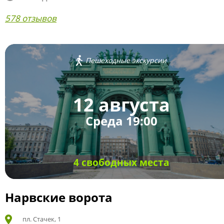
578 отзывов
Пешеходные экскурсии
12 августа
Среда 19:00
4 свободных места
Нарвские ворота
пл. Стачек, 1