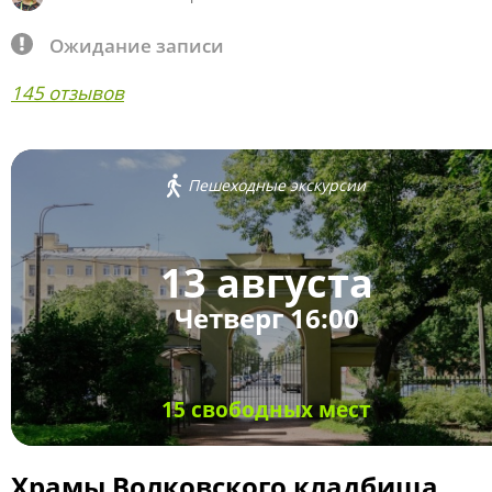
Ожидание записи
145 отзывов
Пешеходные экскурсии
13 августа
Четверг 16:00
15 свободных мест
Храмы Волковского кладбища