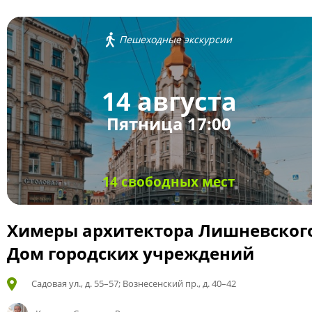
Пешеходные экскурсии
14 августа
Пятница 17:00
14 свободных мест
Химеры архитектора Лишневског
Дом городских учреждений
Садовая ул., д. 55–57; Вознесенский пр., д. 40–42