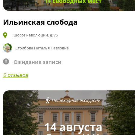
14 свободных мест
Ильинская слобода
шоссе Революции, д. 75
Столбова Наталья Павловна
Ожидание записи
0 отзывов
Пешеходные экскурсии
14 августа