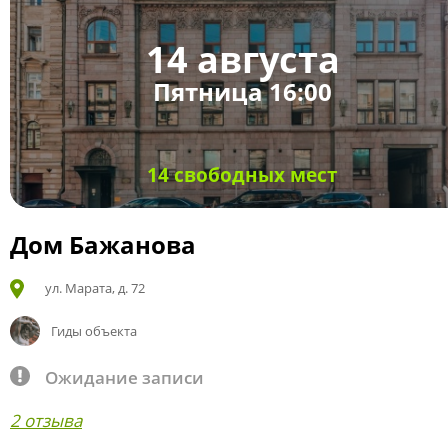
14 августа
Пятница 16:00
14 свободных мест
Дом Бажанова
ул. Марата, д. 72
Гиды объекта
Ожидание записи
2 отзыва