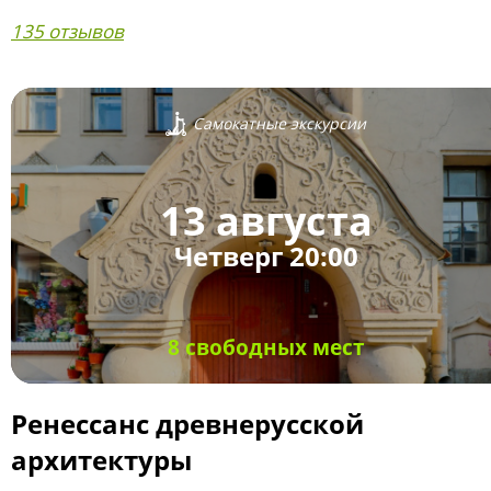
135 отзывов
Самокатные экскурсии
13 августа
Четверг 20:00
8 свободных мест
Ренессанс древнерусской
архитектуры