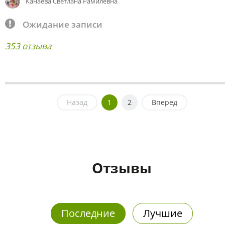
Канаева Светлана Рамилевна
Ожидание записи
353 отзыва
Назад
1
2
Вперед
Отзывы
Последние
Лучшие