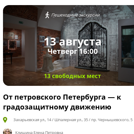
Пешеходные экскурсии
13 августа
Четверг 16:00
13 свободных мест
От петровского Петербурга — к
градозащитному движению
Захарьевская ул., 14 / Шпалерная ул., 35 / пр. Чернышевского, 5
Клишина Елена Петровна