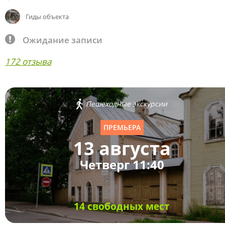
Гиды объекта
Ожидание записи
172 отзыва
Пешеходные экскурсии
ПРЕМЬЕРА
13 августа
Четверг 11:40
14 свободных мест