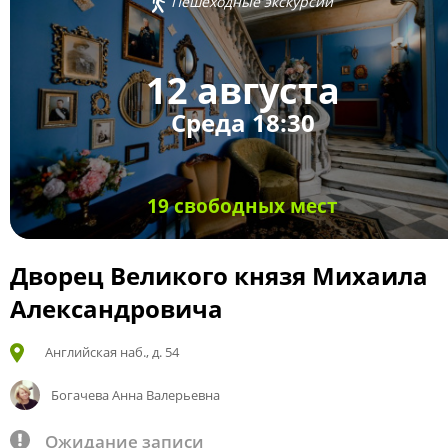
Пешеходные экскурсии
12 августа
Среда 18:30
19 свободных мест
Дворец Великого князя Михаила
Александровича
Английская наб., д. 54
Богачева Анна Валерьевна
Ожидание записи