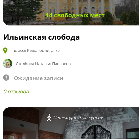
14 свободных мест
Ильинская слобода
шоссе Революции, д. 75
Столбова Наталья Павловна
Ожидание записи
0 отзывов
Пешеходные экскурсии