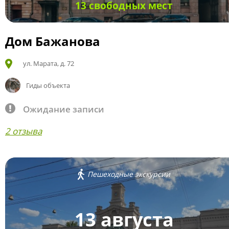
13 свободных мест
Дом Бажанова
ул. Марата, д. 72
Гиды объекта
Ожидание записи
2 отзыва
Пешеходные экскурсии
13 августа