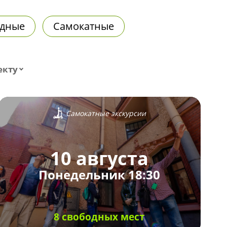
дные
Самокатные
екту
Самокатные экскурсии
10 августа
Понедельник 18:30
8 свободных мест