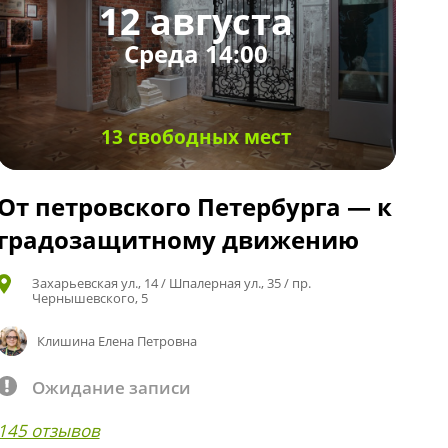
12 августа
Среда 14:00
13 свободных мест
От петровского Петербурга — к
градозащитному движению
Захарьевская ул., 14 / Шпалерная ул., 35 / пр.
Чернышевского, 5
Клишина Елена Петровна
Ожидание записи
145 отзывов