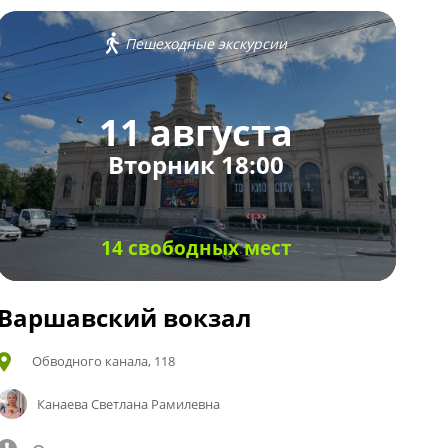
Пешеходные экскурсии
11 августа
Вторник 18:00
14 свободных мест
Варшавский вокзал
Обводного канала, 118
Канаева Светлана Рамилевна