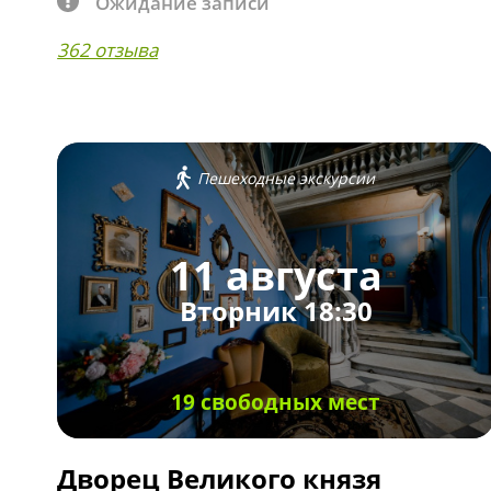
Ожидание записи
362 отзыва
Пешеходные экскурсии
11 августа
Вторник 18:30
19 свободных мест
Дворец Великого князя