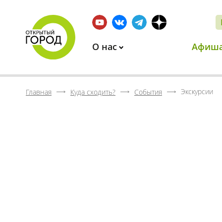
О нас
Афиш
Экскурсии
Главная
Куда сходить?
События