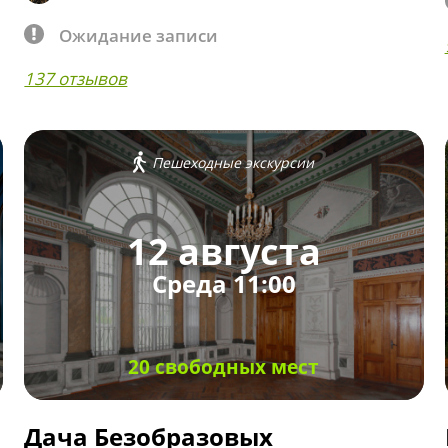
Ожидание записи
137 отзывов
Пешеходные экскурсии
12 августа
Среда 11:00
20 свободных мест
Дача Безобразовых