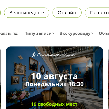
Велосипедные
Онлайн
Пешехо
Типу записи
Экскурсоводу
Объ
овать по:
Пешеходные экскурсии
10 августа
Понедельник 18:30
19 свободных мест