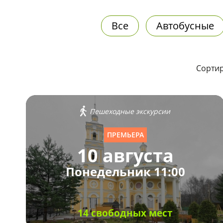
Все
Автобусные
Сортир
Пешеходные экскурсии
ПРЕМЬЕРА
10 августа
Понедельник 11:00
14 свободных мест