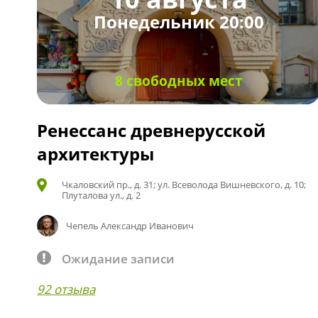
Понедельник 20:00
8 свободных мест
Ренессанс древнерусской
архитектуры
Чкаловский пр., д. 31; ул. Всеволода Вишневского, д. 10;
Плуталова ул., д. 2
Чепель Александр Иванович
Ожидание записи
92 отзыва