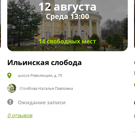
12 августа
Среда 13:00
14 свободных мест
Ильинская слобода
шоссе Революции, д. 75
Столбова Наталья Павловна
Ожидание записи
0 отзывов