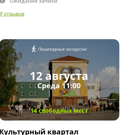
Ожидание записи
9 отзывов
Пешеходные экскурсии
12 августа
Среда 11:00
14 свободных мест
Культурный квартал