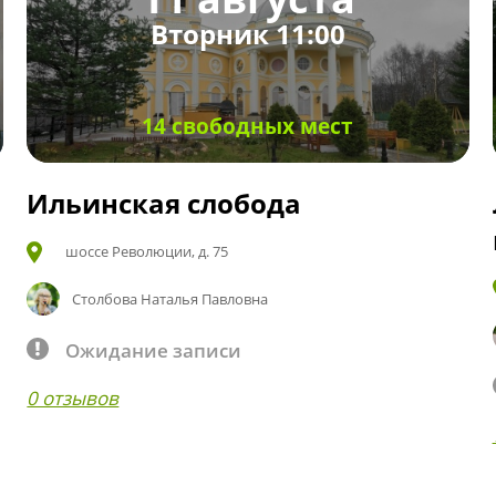
Вторник 11:00
14 свободных мест
Ильинская слобода
шоссе Революции, д. 75
Столбова Наталья Павловна
Ожидание записи
0 отзывов