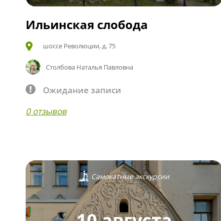
Ильинская слобода
шоссе Революции, д. 75
Столбова Наталья Павловна
Ожидание записи
0 отзывов
Самокатные экскурсии
10 августа