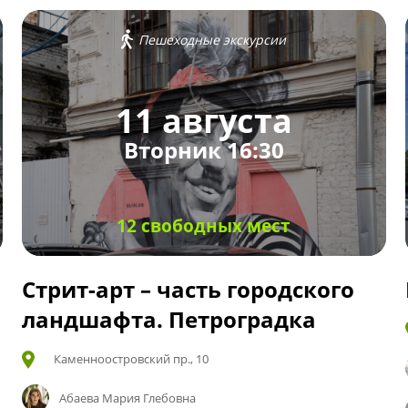
Пешеходные экскурсии
11 августа
Вторник 16:30
12 свободных мест
Стрит-арт – часть городского
ландшафта. Петроградка
Каменноостровский пр., 10
Абаева Мария Глебовна