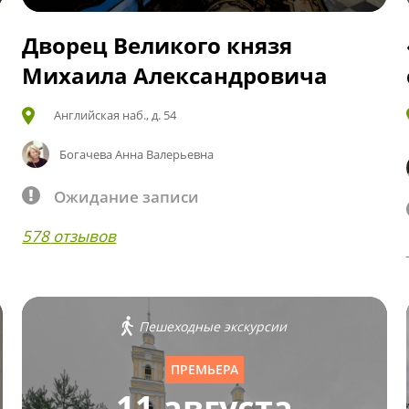
Дворец Великого князя
Михаила Александровича
Английская наб., д. 54
Богачева Анна Валерьевна
Ожидание записи
578 отзывов
Пешеходные экскурсии
ПРЕМЬЕРА
11 августа