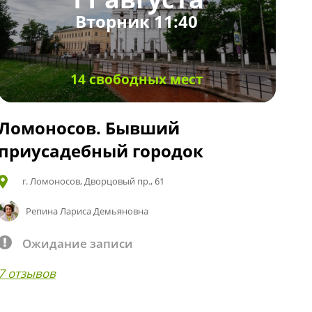
Вторник 11:40
14 свободных мест
Ломоносов. Бывший
приусадебный городок
г. Ломоносов, Дворцовый пр., 61
Репина Лариса Демьяновна
Ожидание записи
7 отзывов