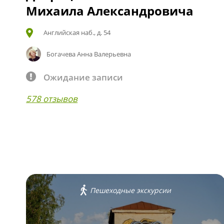
Михаила Александровича
Английская наб., д. 54
Богачева Анна Валерьевна
Ожидание записи
578 отзывов
Пешеходные экскурсии