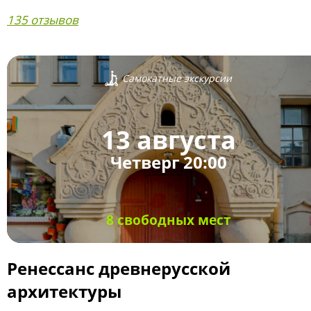
135 отзывов
Самокатные экскурсии
13 августа
Четверг 20:00
8 свободных мест
Ренессанс древнерусской
архитектуры