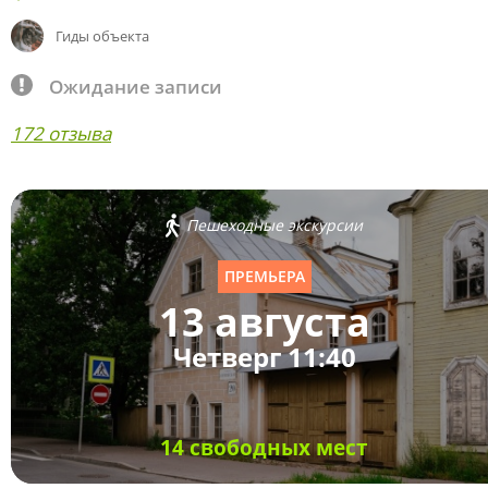
Гиды объекта
Ожидание записи
172 отзыва
Пешеходные экскурсии
ПРЕМЬЕРА
13 августа
Четверг 11:40
14 свободных мест