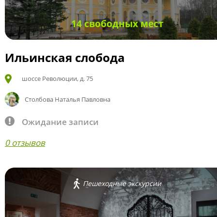
14 свободных мест
Ильинская слобода
шоссе Революции, д. 75
Столбова Наталья Павловна
Ожидание записи
0 отзывов
Пешеходные экскурсии