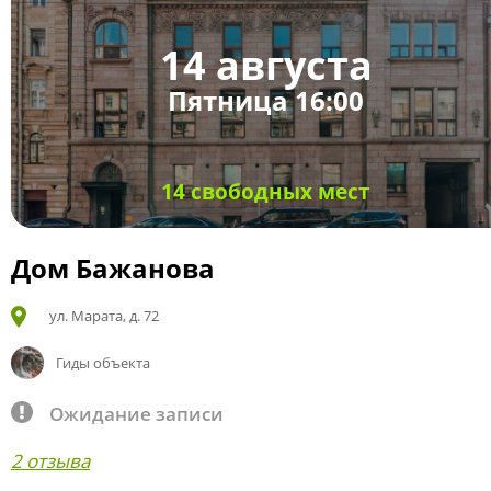
14 августа
Пятница 16:00
14 свободных мест
Дом Бажанова
ул. Марата, д. 72
Гиды объекта
Ожидание записи
2 отзыва