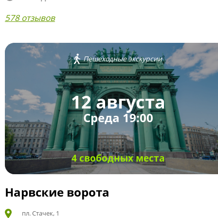
578 отзывов
Пешеходные экскурсии
12 августа
Среда 19:00
4 свободных места
Нарвские ворота
пл. Стачек, 1