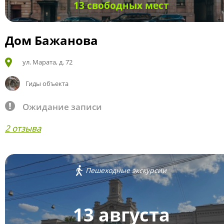
13 свободных мест
Дом Бажанова
ул. Марата, д. 72
Гиды объекта
Ожидание записи
2 отзыва
Пешеходные экскурсии
13 августа