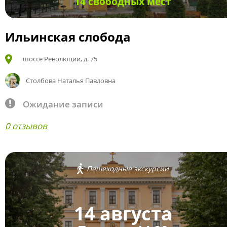
14 свободных мест
Ильинская слобода
шоссе Революции, д. 75
Столбова Наталья Павловна
Ожидание записи
0 отзывов
Пешеходные экскурсии
14 августа