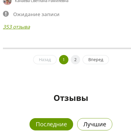
Канаева Светлана Рамилевна
Ожидание записи
353 отзыва
Назад
1
2
Вперед
Отзывы
Последние
Лучшие