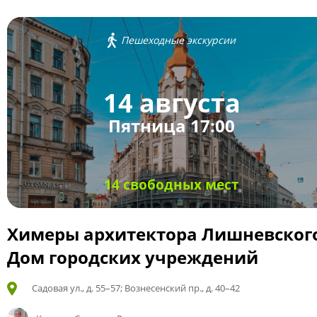
Пешеходные экскурсии
14 августа
Пятница 17:00
14 свободных мест
Химеры архитектора Лишневског
Дом городских учреждений
Садовая ул., д. 55–57; Вознесенский пр., д. 40–42