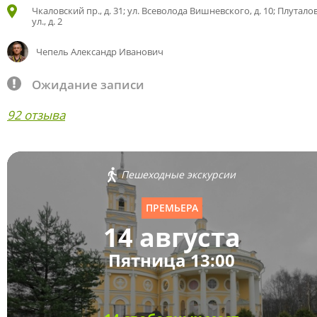
Чкаловский пр., д. 31; ул. Всеволода Вишневского, д. 10; Плутало
ул., д. 2
Чепель Александр Иванович
Ожидание записи
92 отзыва
Пешеходные экскурсии
ПРЕМЬЕРА
14 августа
Пятница 13:00