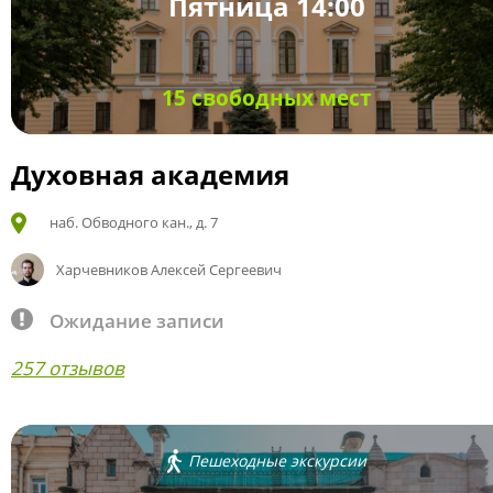
Пятница 14:00
15 свободных мест
Духовная академия
наб. Обводного кан., д. 7
Харчевников Алексей Сергеевич
Ожидание записи
257 отзывов
Пешеходные экскурсии