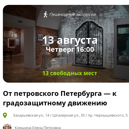
Пешеходные экскурсии
13 августа
Четверг 16:00
13 свободных мест
От петровского Петербурга — к
градозащитному движению
Захарьевская ул., 14 / Шпалерная ул., 35 / пр. Чернышевского, 5
Клишина Елена Петровна