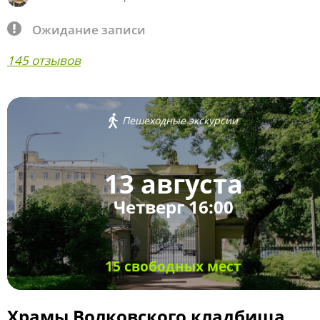
Ожидание записи
145 отзывов
Пешеходные экскурсии
13 августа
Четверг 16:00
15 свободных мест
Храмы Волковского кладбища