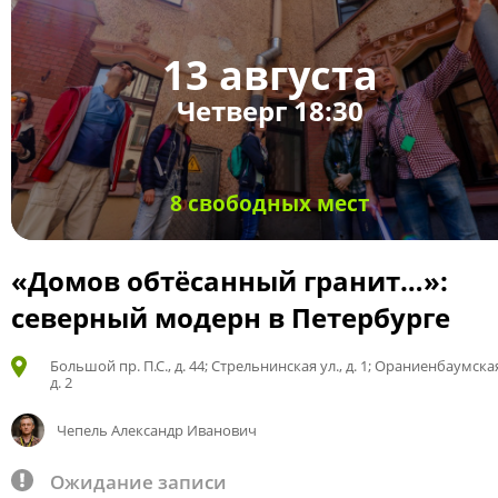
13 августа
Четверг 18:30
8 свободных мест
«Домов обтёсанный гранит…»:
северный модерн в Петербурге
Большой пр. П.С., д. 44; Стрельнинская ул., д. 1; Ораниенбаумская
д. 2
Чепель Александр Иванович
Ожидание записи