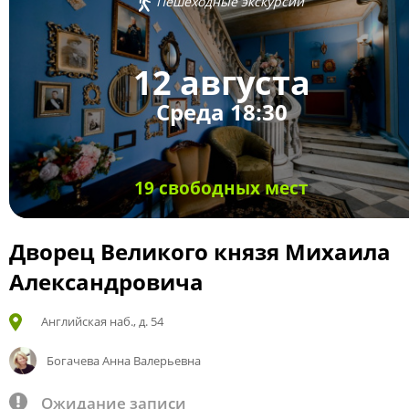
Пешеходные экскурсии
12 августа
Среда 18:30
19 свободных мест
Дворец Великого князя Михаила
Александровича
Английская наб., д. 54
Богачева Анна Валерьевна
Ожидание записи