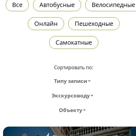
Все
Автобусные
Велосипедные
Онлайн
Пешеходные
Самокатные
Сортировать по:
Типу записи
Экскурсоводу
Объекту