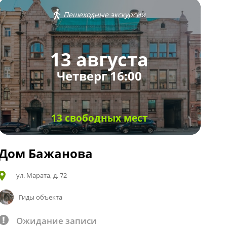
Пешеходные экскурсии
13 августа
Четверг 16:00
13 свободных мест
Дом Бажанова
ул. Марата, д. 72
Гиды объекта
Ожидание записи