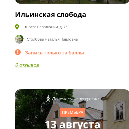
Ильинская слобода
шоссе Революции, д. 75
Столбова Наталья Павловна
Запись только за баллы
0 отзывов
Пешеходные экскурсии
ПРЕМЬЕРА
13 августа