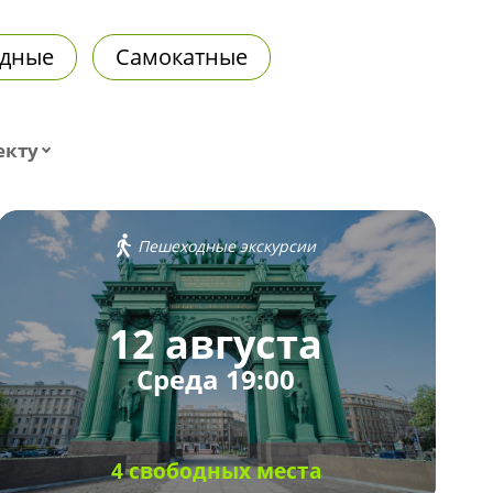
дные
Самокатные
екту
Пешеходные экскурсии
12 августа
Среда 19:00
4 свободных места