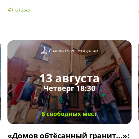
41 отзыв
Самокатные экскурсии
13 августа
Четверг 18:30
8 свободных мест
«Домов обтёсанный гранит…»: