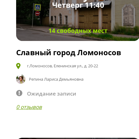
Четверг 11:40
14 свободных мест
Славный город Ломоносов
г.Ломоносов, Еленинская ул., д. 20-22
Репина Лариса Демьяновна
Ожидание записи
0 отзывов