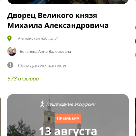
Дворец Великого князя
Михаила Александровича
Английская наб., д. 54
Богачева Анна Валерьевна
Ожидание записи
578 отзывов
Пешеходные экскурсии
ПРЕМЬЕРА
13 августа