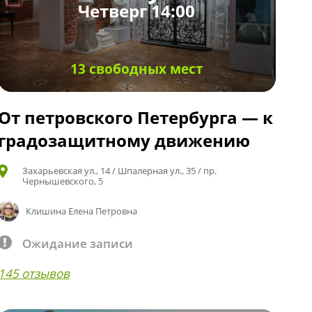
Четверг 14:00
13 свободных мест
От петровского Петербурга — к
градозащитному движению
Захарьевская ул., 14 / Шпалерная ул., 35 / пр.
Чернышевского, 5
Клишина Елена Петровна
Ожидание записи
145 отзывов