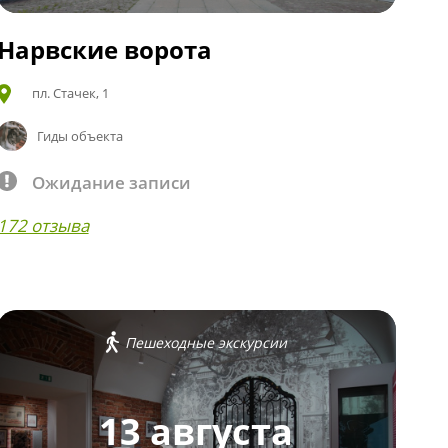
Нарвские ворота
пл. Стачек, 1
Гиды объекта
Ожидание записи
172 отзыва
Пешеходные экскурсии
13 августа