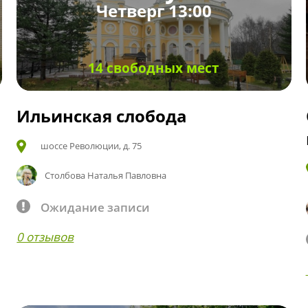
Четверг 13:00
14 свободных мест
Ильинская слобода
шоссе Революции, д. 75
Столбова Наталья Павловна
Ожидание записи
0 отзывов