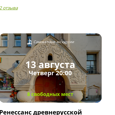
2 отзыва
Самокатные экскурсии
13 августа
Четверг 20:00
8 свободных мест
Ренессанс древнерусской