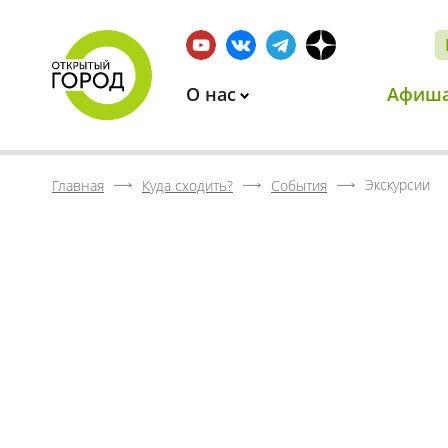
О нас
Афиш
Экскурсии
Главная
Куда сходить?
События