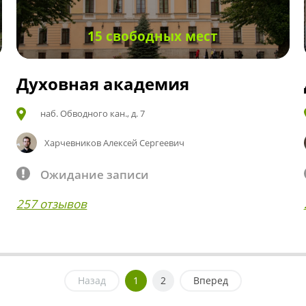
15 свободных мест
Духовная академия
наб. Обводного кан., д. 7
Харчевников Алексей Сергеевич
Ожидание записи
257 отзывов
Назад
1
2
Вперед