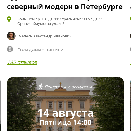
северный модерн в Петербурге
Большой пр. П.С., д. 44; Стрельнинская ул., д. 1;
Ораниенбаумская ул., д. 2
Чепель Александр Иванович
Ожидание записи
135 отзывов
Пешеходные экскурсии
14 августа
Пятница 14:00