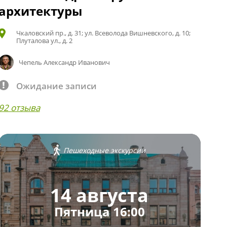
архитектуры
Чкаловский пр., д. 31; ул. Всеволода Вишневского, д. 10;
Плуталова ул., д. 2
Чепель Александр Иванович
Ожидание записи
92 отзыва
Пешеходные экскурсии
14 августа
Пятница 16:00