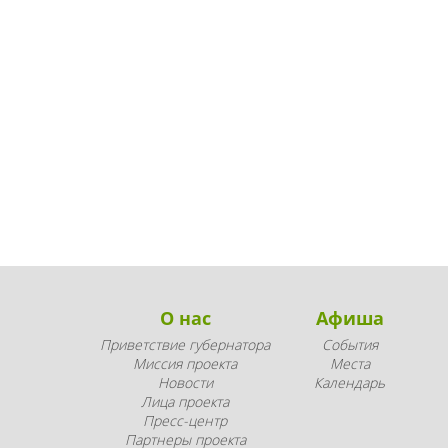
О нас
Афиша
Приветствие губернатора
События
Миссия проекта
Места
Новости
Календарь
Лица проекта
Пресс-центр
Партнеры проекта