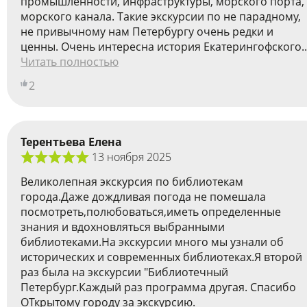
промышленности, инфраструктуры, морского порта,
морского канала. Такие экскурсии по не парадному,
не привычному нам Петербургу очень редки и
ценны. Очень интересна история Екатерингофского..
Читать полностью
2
Терентьева Елена
13 ноября 2025
Великолепная экскурсия по библиотекам
города.Даже дождливая погода не помешала
посмотреть,полюбоваться,иметь определенные
знания и вдохновляться выбранными
библиотеками.На экскурсии много мы узнали об
исторических и современных библиотеках.Я второй
раз была на экскурсии "Библиотечный
Петербург.Каждый раз программа другая. Спасибо
ОТкрытому городу за экскурсию.