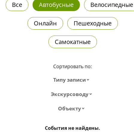
Все
Автобусные
Велосипедные
Онлайн
Пешеходные
Самокатные
Сортировать по:
Типу записи
Экскурсоводу
Объекту
События не найдены.