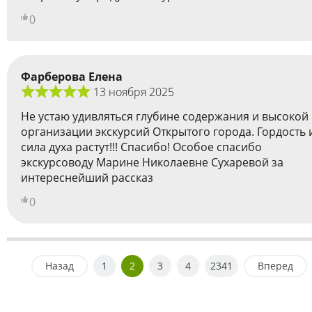
0
Фарберова Елена
13 ноября 2025
Не устаю удивляться глубине содержания и высокой
организации экскурсий Открытого города. Гордость 
сила духа растут!!! Спасибо! Особое спасибо
экскурсоводу Марине Николаевне Сухаревой за
интереснейший рассказ
0
Назад
1
2
3
4
2341
Вперед