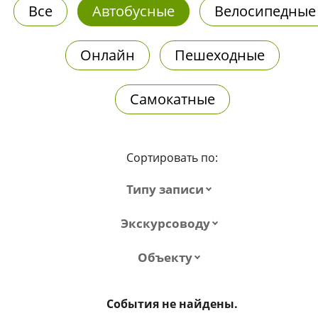
Все
Автобусные
Велосипедные
Онлайн
Пешеходные
Самокатные
Сортировать по:
Типу записи
Экскурсоводу
Объекту
События не найдены.