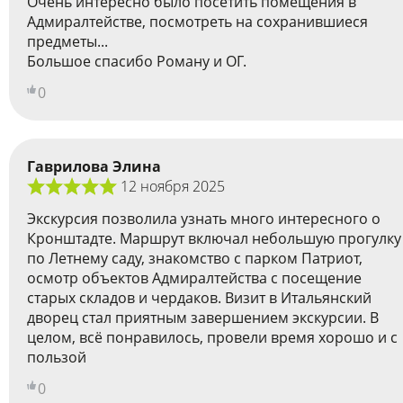
Очень интересно было посетить помещения в
Адмиралтействе, посмотреть на сохранившиеся
предметы...
Большое спасибо Роману и ОГ.
0
Гаврилова Элина
12 ноября 2025
Экскурсия позволила узнать много интересного о
Кронштадте. Маршрут включал небольшую прогулку
по Летнему саду, знакомство с парком Патриот,
осмотр объектов Адмиралтейства с посещение
старых складов и чердаков. Визит в Итальянский
дворец стал приятным завершением экскурсии. В
целом, всё понравилось, провели время хорошо и с
пользой
0