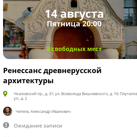
14 августа
Пятница 20:00
8 свободных мест
Ренессанс древнерусской
архитектуры
Чкаловский пр., д. 31; ул. Всеволода Вишневского, д. 10; Плутало
ул., д. 2
Чепель Александр Иванович
Ожидание записи