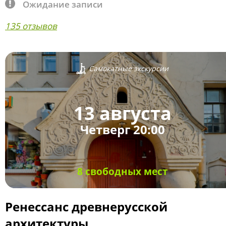
Ожидание записи
135 отзывов
Самокатные экскурсии
13 августа
Четверг 20:00
8 свободных мест
Ренессанс древнерусской
архитектуры