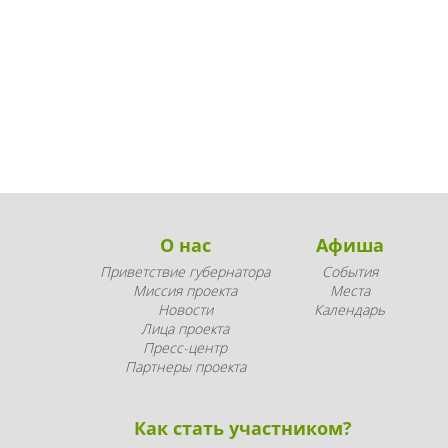
О нас
Афиша
Приветствие губернатора
События
Миссия проекта
Места
Новости
Календарь
Лица проекта
Пресс-центр
Партнеры проекта
Как стать участником?