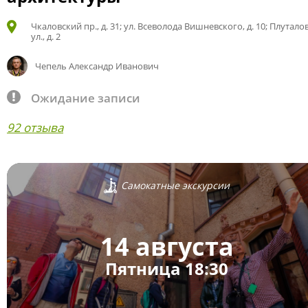
Чкаловский пр., д. 31; ул. Всеволода Вишневского, д. 10; Плутало
ул., д. 2
Чепель Александр Иванович
Ожидание записи
92 отзыва
Самокатные экскурсии
14 августа
Пятница 18:30