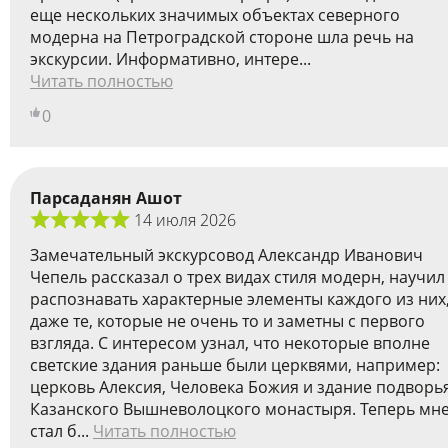
еще нескольких значимых объектах северного
модерна на Петроградской стороне шла речь на
экскурсии. Информативно, интере...
Читать полностью
0
Парсаданян Ашот
14 июля 2026
Замечательный экскурсовод Александр Иванович
Чепель рассказал о трех видах стиля модерн, научил
распознавать характерные элементы каждого из них
даже те, которые не очень то и заметны с первого
взгляда. С интересом узнал, что некоторые вполне
светские здания раньше были церквями, например:
церковь Алексия, Человека Божия и здание подворь
Казанского Вышневолоцкого монастыря. Теперь мн
стал б...
Читать полностью