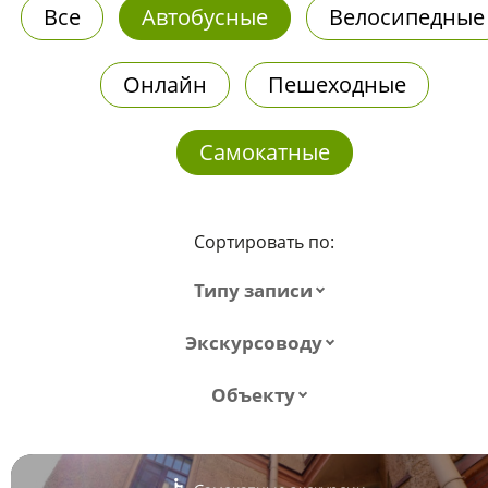
Все
Автобусные
Велосипедные
Онлайн
Пешеходные
Самокатные
Сортировать по:
Типу записи
Экскурсоводу
Объекту