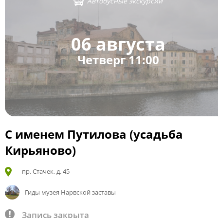
Автобусные экскурсии
06 августа
Четверг 11:00
С именем Путилова (усадьба
Кирьяново)
пр. Стачек, д. 45
Гиды музея Нарвской заставы
Запись закрыта