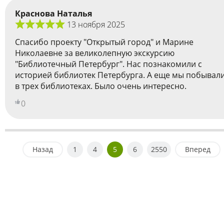
Краснова Наталья
13 ноября 2025
Спасибо проекту "Открытый город" и Марине
Николаевне за великолепную экскурсию
"Библиотечный Петербург". Нас познакомили с
историей библиотек Петербурга. А еще мы побывал
в трех библиотеках. Было очень интересно.
0
Назад
1
4
5
6
2550
Вперед