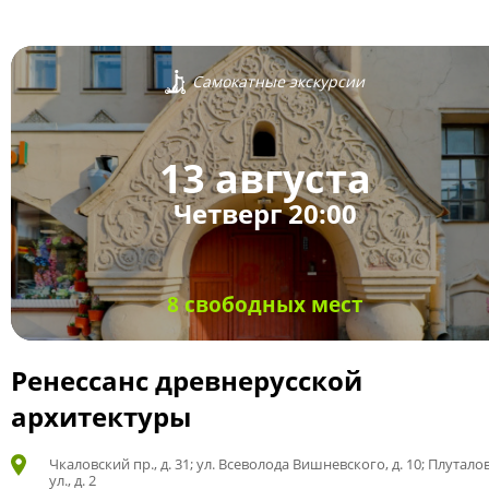
Самокатные экскурсии
13 августа
Четверг 20:00
8 свободных мест
Ренессанс древнерусской
архитектуры
Чкаловский пр., д. 31; ул. Всеволода Вишневского, д. 10; Плутало
ул., д. 2