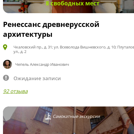
8 свободных мест
Ренессанс древнерусской
архитектуры
Чкаловский пр., д. 31; ул. Всеволода Вишневского, д. 10; Плутало
ул., д. 2
Чепель Александр Иванович
Ожидание записи
92 отзыва
Самокатные экскурсии