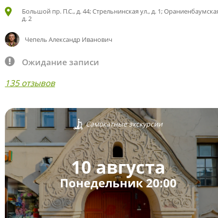
Большой пр. П.С., д. 44; Стрельнинская ул., д. 1; Ораниенбаумская
д. 2
Чепель Александр Иванович
Ожидание записи
135 отзывов
Самокатные экскурсии
10 августа
Понедельник 20:00