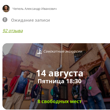
Чепель Александр Иванович
Ожидание записи
92 отзыва
Самокатные экскурсии
14 августа
Пятница 18:30
8 свободных мест