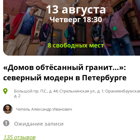
13 августа
Четверг 18:30
8 свободных мест
«Домов обтёсанный гранит…»:
северный модерн в Петербурге
Большой пр. П.С., д. 44; Стрельнинская ул., д. 1; Ораниенбаумская
д. 2
Чепель Александр Иванович
Ожидание записи
135 отзывов