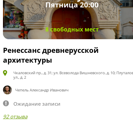
Пятница 20:00
8 свободных мест
Ренессанс древнерусской
архитектуры
Чкаловский пр., д. 31; ул. Всеволода Вишневского, д. 10; Плутало
ул., д. 2
Чепель Александр Иванович
Ожидание записи
92 отзыва