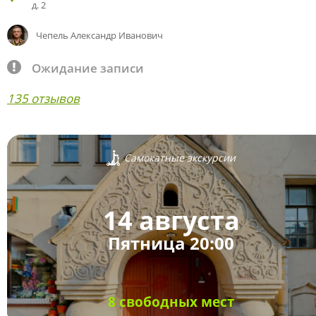
д. 2
Чепель Александр Иванович
Ожидание записи
135 отзывов
Самокатные экскурсии
14 августа
Пятница 20:00
8 свободных мест