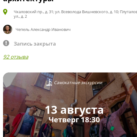
Чкаловский пр., д. 31; ул. Всеволода Вишневского, д. 10; Плутало
ул., д. 2
Чепель Александр Иванович
Запись закрыта
92 отзыва
Самокатные экскурсии
13 августа
Четверг 18:30