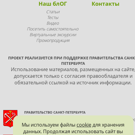
Наш блОГ
Контакты
Статьи
Тесты
Видео
Посетить самостоятельно
Виртуальные экскурсии
Промопродукция
ПРОЕКТ РЕАЛИЗУЕТСЯ ПРИ ПОДДЕРЖКЕ ПРАВИТЕЛЬСТВА САНК
ПЕТЕРБУРГА
Использование материалов, размещенных на сайте
допускается только с согласия правообладателя и
обязательной ссылкой на источник информации.
ПРАВИТЕЛЬСТВО САНКТ-ПЕТЕРБУРГА
КОМИТЕТ ПО ГОСУДАРСТВЕННОМУ КОНТРОЛЮ, ИСПОЛЬЗОВАНИ
Мы используем файлы
cookie
для хранения
И ОХРАНЕ ПАМЯТНИКОВ ИСТОРИИ И КУЛЬТУРЫ
данных. Продолжая использовать сайт вы