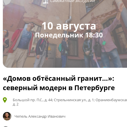
Самокатные экскурсии
10 августа
Понедельник 18:30
«Домов обтёсанный гранит…»:
северный модерн в Петербурге
Большой пр. П.С., д. 44; Стрельнинская ул., д. 1; Ораниенбаумская
д. 2
Чепель Александр Иванович