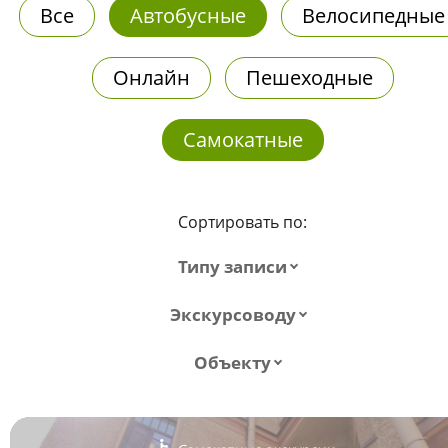
Все
Автобусные
Велосипедные
Онлайн
Пешеходные
Самокатные
Сортировать по:
Типу записи
Экскурсоводу
Объекту