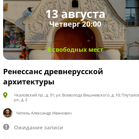
13 августа
Четверг 20:00
8 свободных мест
Ренессанс древнерусской
архитектуры
Чкаловский пр., д. 31; ул. Всеволода Вишневского, д. 10; Плутало
ул., д. 2
Чепель Александр Иванович
Ожидание записи