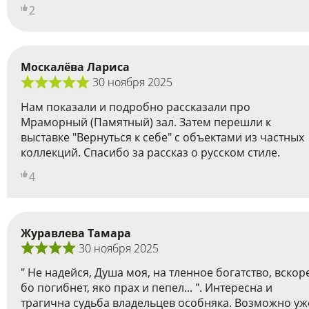
2
Москалёва Лариса
30 ноября 2025
Нам показали и подробно рассказали про
Мраморный (Памятный) зал. Затем перешли к
выставке "Вернуться к себе" с объектами из частных
коллекций. Спасибо за рассказ о русском стиле.
4
Журавлева Тамара
30 ноября 2025
" Не надейся, Душа моя, на тленное богатство, вскор
бо погибнет, яко прах и пепел... ". Интересна и
трагична судьба владельцев особняка. Возможно уж