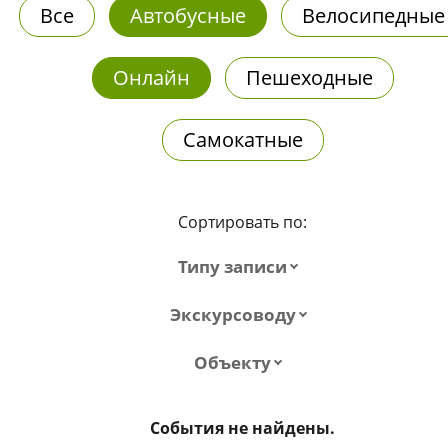
Все
Автобусные
Велосипедные
Онлайн
Пешеходные
Самокатные
Сортировать по:
Типу записи
Экскурсоводу
Объекту
События не найдены.