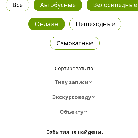
Все
Автобусные
Велосипедные
Онлайн
Пешеходные
Самокатные
Сортировать по:
Типу записи
Экскурсоводу
Объекту
События не найдены.