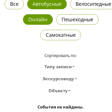
Все
Автобусные
Велосипедные
Онлайн
Пешеходные
Самокатные
Сортировать по:
Типу записи
Экскурсоводу
Объекту
События не найдены.