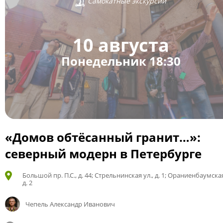
Самокатные экскурсии
10 августа
Понедельник 18:30
«Домов обтёсанный гранит…»:
северный модерн в Петербурге
Большой пр. П.С., д. 44; Стрельнинская ул., д. 1; Ораниенбаумская
д. 2
Чепель Александр Иванович