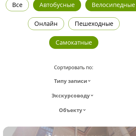
Все
Автобусные
Велосипедные
Онлайн
Пешеходные
Самокатные
Сортировать по:
Типу записи
Экскурсоводу
Объекту