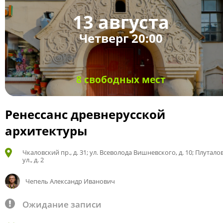
13 августа
Четверг 20:00
8 свободных мест
Ренессанс древнерусской
архитектуры
Чкаловский пр., д. 31; ул. Всеволода Вишневского, д. 10; Плутало
ул., д. 2
Чепель Александр Иванович
Ожидание записи