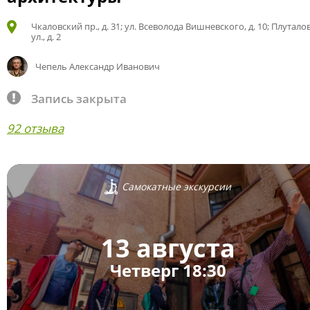
Чкаловский пр., д. 31; ул. Всеволода Вишневского, д. 10; Плутало
ул., д. 2
Чепель Александр Иванович
Запись закрыта
92 отзыва
Самокатные экскурсии
13 августа
Четверг 18:30