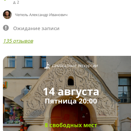
д. 2
Чепель Александр Иванович
Ожидание записи
135 отзывов
Самокатные экскурсии
14 августа
Пятница 20:00
8 свободных мест