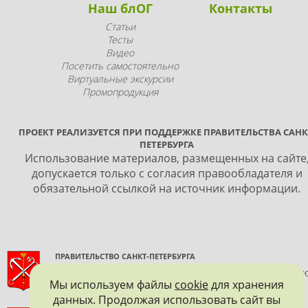
Наш блОГ
Контакты
Статьи
Тесты
Видео
Посетить самостоятельно
Виртуальные экскурсии
Промопродукция
ПРОЕКТ РЕАЛИЗУЕТСЯ ПРИ ПОДДЕРЖКЕ ПРАВИТЕЛЬСТВА САНК
ПЕТЕРБУРГА
Использование материалов, размещенных на сайте
допускается только с согласия правообладателя и
обязательной ссылкой на источник информации.
ПРАВИТЕЛЬСТВО САНКТ-ПЕТЕРБУРГА
КОМИТЕТ ПО ГОСУДАРСТВЕННОМУ КОНТРОЛЮ, ИСПОЛЬЗОВАНИ
Мы используем файлы
cookie
для хранения
И ОХРАНЕ ПАМЯТНИКОВ ИСТОРИИ И КУЛЬТУРЫ
данных. Продолжая использовать сайт вы