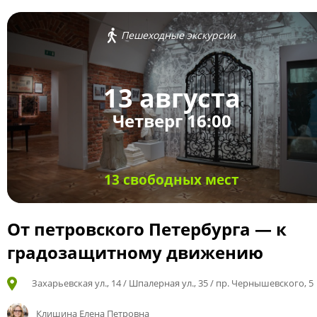
Пешеходные экскурсии
13 августа
Четверг 16:00
13 свободных мест
От петровского Петербурга — к
градозащитному движению
Захарьевская ул., 14 / Шпалерная ул., 35 / пр. Чернышевского, 5
Клишина Елена Петровна