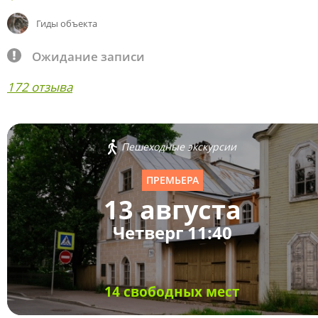
Гиды объекта
Ожидание записи
172 отзыва
Пешеходные экскурсии
ПРЕМЬЕРА
13 августа
Четверг 11:40
14 свободных мест