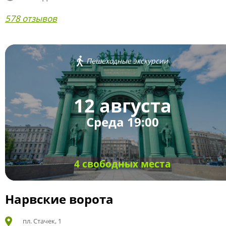
578 отзывов
Пешеходные экскурсии
12 августа
Среда 19:00
4 свободных места
Нарвские ворота
пл. Стачек, 1