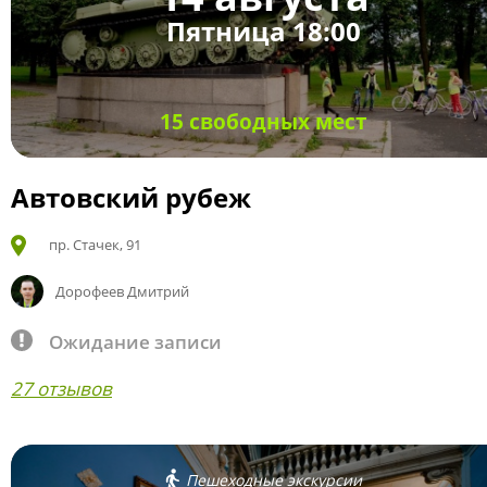
Пятница 18:00
15 свободных мест
Автовский рубеж
пр. Стачек, 91
Дорофеев Дмитрий
Ожидание записи
27 отзывов
Пешеходные экскурсии