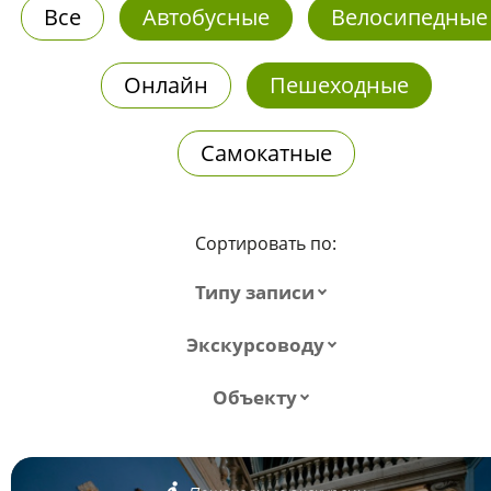
Все
Автобусные
Велосипедные
Онлайн
Пешеходные
Самокатные
Сортировать по:
Типу записи
Экскурсоводу
Объекту