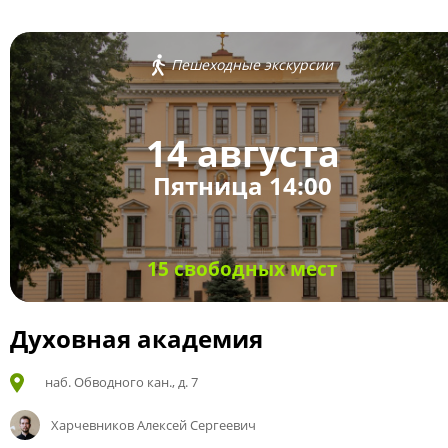
Пешеходные экскурсии
14 августа
Пятница 14:00
15 свободных мест
Духовная академия
наб. Обводного кан., д. 7
Харчевников Алексей Сергеевич