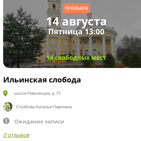
ПРЕМЬЕРА
14 августа
Пятница 13:00
14 свободных мест
Ильинская слобода
шоссе Революции, д. 75
Столбова Наталья Павловна
Ожидание записи
0 отзывов