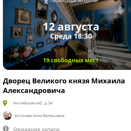
Пешеходные экскурсии
12 августа
Среда 18:30
19 свободных мест
Дворец Великого князя Михаила
Александровича
Английская наб., д. 54
Богачева Анна Валерьевна
Ожидание записи