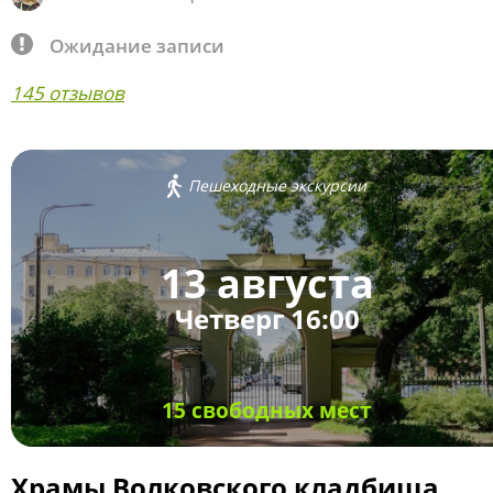
Ожидание записи
145 отзывов
Пешеходные экскурсии
13 августа
Четверг 16:00
15 свободных мест
Храмы Волковского кладбища