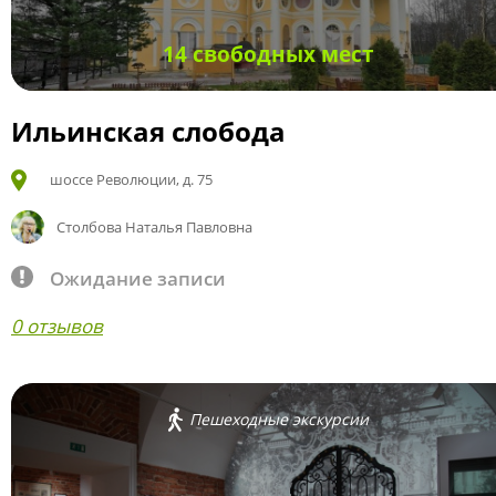
14 свободных мест
Ильинская слобода
шоссе Революции, д. 75
Столбова Наталья Павловна
Ожидание записи
0 отзывов
Пешеходные экскурсии