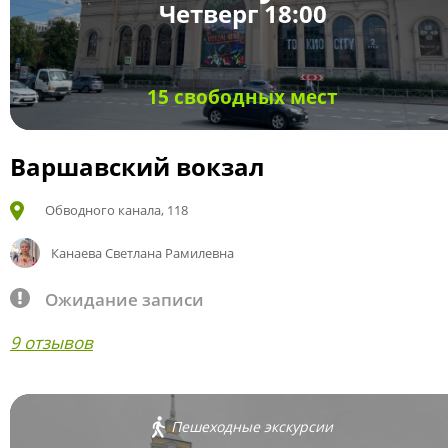
Четверг 18:00
15 свободных мест
Варшавский вокзал
Обводного канала, 118
Канаева Светлана Рамилевна
Ожидание записи
9 отзывов
Пешеходные экскурсии