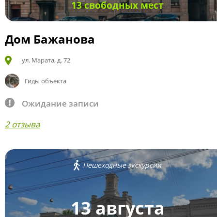
13 свободных мест
Дом Бажанова
ул. Марата, д. 72
Гиды объекта
Ожидание записи
2 отзыва
Пешеходные экскурсии
13 августа