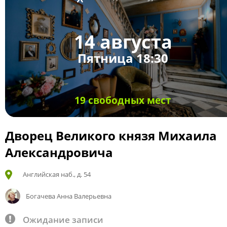
14 августа
Пятница 18:30
19 свободных мест
Дворец Великого князя Михаила
Александровича
Английская наб., д. 54
Богачева Анна Валерьевна
Ожидание записи