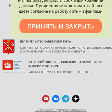
Мы используем файлы
cookie
для хранения
ПЕТЕРБУРГА
данных. Продолжая использовать сайт вы
Использование материалов, размещенных на сайте
даёте согласие на работу с этими файлами
допускается только с согласия правообладателя и
обязательной ссылкой на источник информации.
ПРИНЯТЬ И ЗАКРЫТЬ
ПРАВИТЕЛЬСТВО САНКТ-ПЕТЕРБУРГА
КОМИТЕТ ПО ГОСУДАРСТВЕННОМУ КОНТРОЛЮ, ИСПОЛЬЗОВАНИ
И ОХРАНЕ ПАМЯТНИКОВ ИСТОРИИ И КУЛЬТУРЫ
ВСЕРОССИЙСКОЕ ОБЩЕСТВО ОХРАНЫ ПАМЯТНИКОВ
ИСТОРИИ И КУЛЬТУРЫ
САНКТ-ПЕТЕРБУРГСКОЕ ГОРОДСКОЕ ОТДЕЛЕНИЕ
Политика конфиденциальности