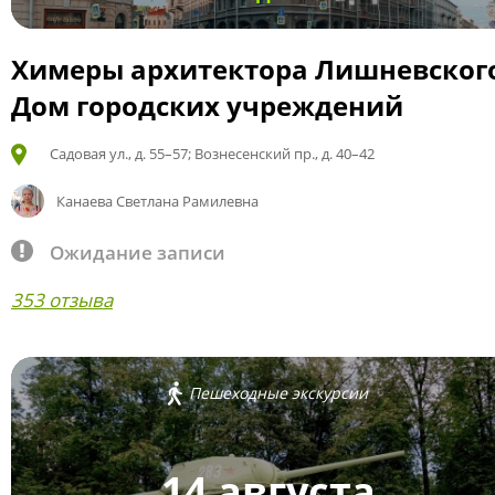
Химеры архитектора Лишневског
Дом городских учреждений
Садовая ул., д. 55–57; Вознесенский пр., д. 40–42
Канаева Светлана Рамилевна
Ожидание записи
353 отзыва
Пешеходные экскурсии
14 августа