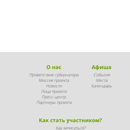
О нас
Афиша
Приветствие губернатора
События
Миссия проекта
Места
Новости
Календарь
Лица проекта
Пресс-центр
Партнеры проекта
Как стать участником?
Как записаться?