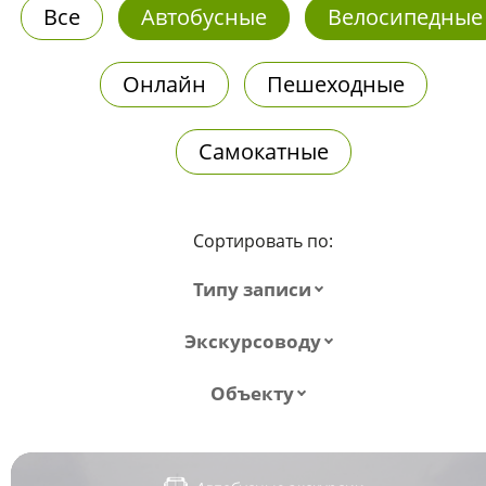
Все
Автобусные
Велосипедные
Онлайн
Пешеходные
Самокатные
Сортировать по:
Типу записи
Экскурсоводу
Объекту