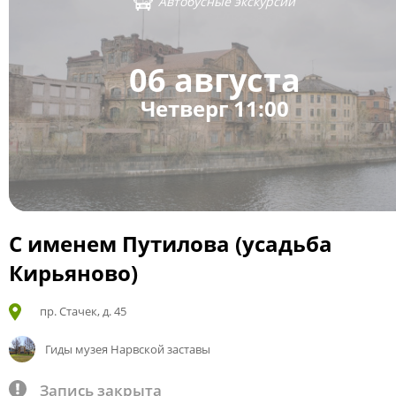
Автобусные экскурсии
06 августа
Четверг 11:00
С именем Путилова (усадьба
Кирьяново)
пр. Стачек, д. 45
Гиды музея Нарвской заставы
Запись закрыта