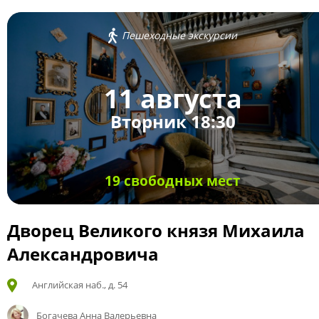
Пешеходные экскурсии
11 августа
Вторник 18:30
19 свободных мест
Дворец Великого князя Михаила
Александровича
Английская наб., д. 54
Богачева Анна Валерьевна