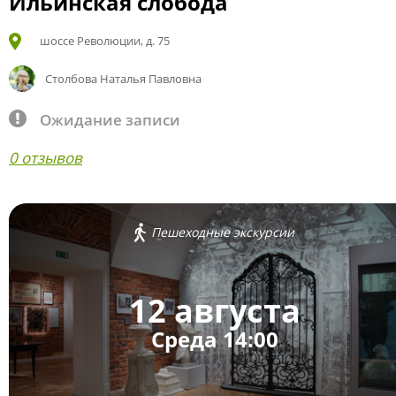
Ильинская слобода
шоссе Революции, д. 75
Столбова Наталья Павловна
Ожидание записи
0 отзывов
Пешеходные экскурсии
12 августа
Среда 14:00