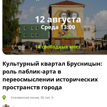
12 августа
Среда 13:00
14 свободных мест
Культурный квартал Брусницын:
роль паблик-арта в
переосмыслении исторических
пространств города
Кожевенная линия, 30, лит. А