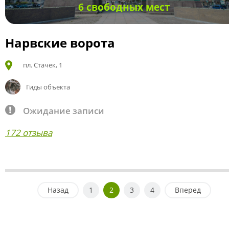
6 свободных мест
Нарвские ворота
пл. Стачек, 1
Гиды объекта
Ожидание записи
172 отзыва
Назад
1
2
3
4
Вперед