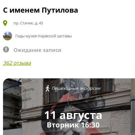
С именем Путилова
пр. Стачек, д. 45
Гиды музея Нарвской заставы
Ожидание записи
362 отзыва
Пешеходные экскурсии
11 августа
Вторник 16:30