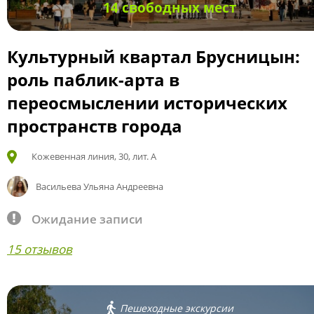
14 свободных мест
Культурный квартал Брусницын:
роль паблик-арта в
переосмыслении исторических
пространств города
Кожевенная линия, 30, лит. А
Васильева Ульяна Андреевна
Ожидание записи
15 отзывов
Пешеходные экскурсии