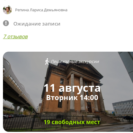
Репина Лариса Демьяновна
Ожидание записи
7 отзывов
Пешеходные экскурсии
11 августа
Вторник 14:00
19 свободных мест