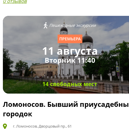
0 отзывов
Пешеходные экскурсии
ПРЕМЬЕРА
11 августа
Вторник 11:40
14 свободных мест
Ломоносов. Бывший приусадебн
городок
г. Ломоносов, Дворцовый пр., 61