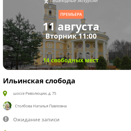
Пешеходные экскурсии
ПРЕМЬЕРА
11 августа
Вторник 11:00
14 свободных мест
Ильинская слобода
шоссе Революции, д. 75
Столбова Наталья Павловна
Ожидание записи