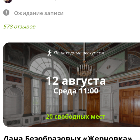
Ожидание записи
578 отзывов
Пешеходные экскурсии
12 августа
Среда 11:00
20 свободных мест
Дача Безобразовых «Жерновка»