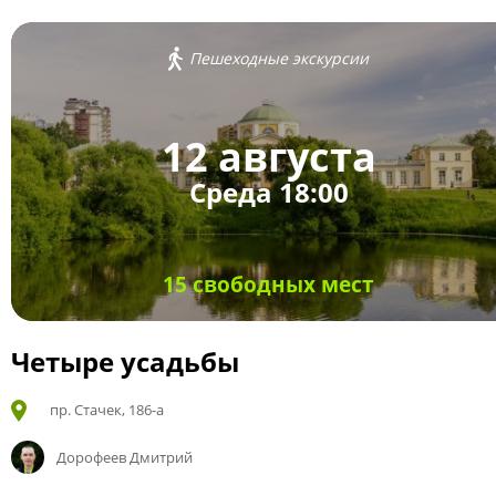
Пешеходные экскурсии
12 августа
Среда 18:00
15 свободных мест
Четыре усадьбы
пр. Стачек, 186-а
Дорофеев Дмитрий