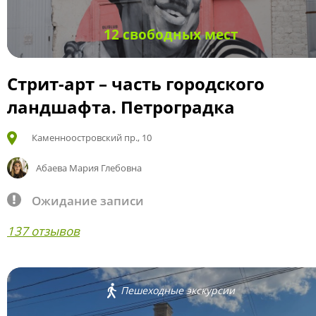
12 свободных мест
Стрит-арт – часть городского
ландшафта. Петроградка
Каменноостровский пр., 10
Абаева Мария Глебовна
Ожидание записи
137 отзывов
Пешеходные экскурсии