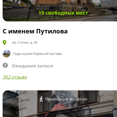
19 свободных мест
С именем Путилова
пр. Стачек, д. 45
Гиды музея Нарвской заставы
Ожидание записи
362 отзыва
Пешеходные экскурсии