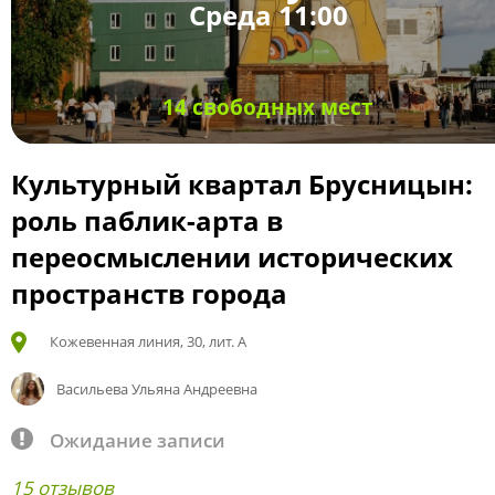
Среда 11:00
14 свободных мест
Культурный квартал Брусницын:
роль паблик-арта в
переосмыслении исторических
пространств города
Кожевенная линия, 30, лит. А
Васильева Ульяна Андреевна
Ожидание записи
15 отзывов