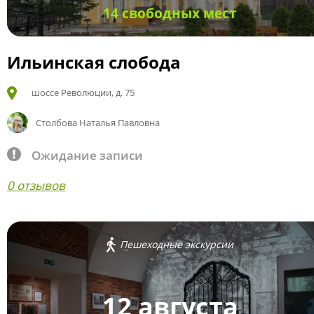
14 свободных мест
Ильинская слобода
шоссе Революции, д. 75
Столбова Наталья Павловна
Ожидание записи
0 отзывов
Пешеходные экскурсии
12 августа