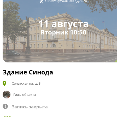
Пешеходные экскурсии
11 августа
Вторник 10:50
Здание Синода
Сенатская пл., д. 3
Гиды объекта
Запись закрыта