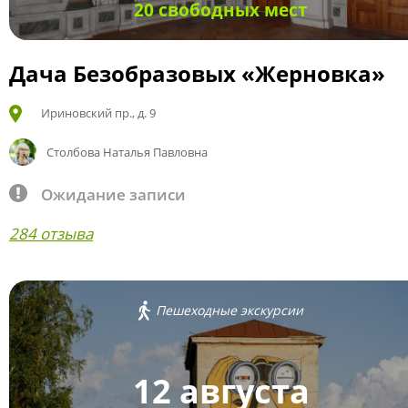
20 свободных мест
Дача Безобразовых «Жерновка»
Ириновский пр., д. 9
Столбова Наталья Павловна
Ожидание записи
284 отзыва
Пешеходные экскурсии
12 августа