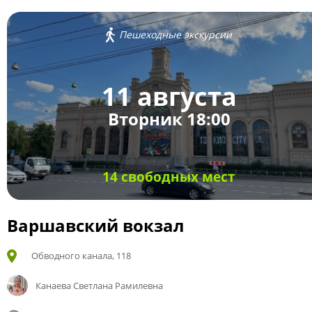
Пешеходные экскурсии
11 августа
Вторник 18:00
14 свободных мест
Варшавский вокзал
Обводного канала, 118
Канаева Светлана Рамилевна