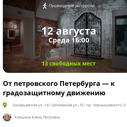
Пешеходные экскурсии
12 августа
Среда 16:00
13 свободных мест
От петровского Петербурга — к
градозащитному движению
Захарьевская ул., 14 / Шпалерная ул., 35 / пр. Чернышевского, 5
Клишина Елена Петровна