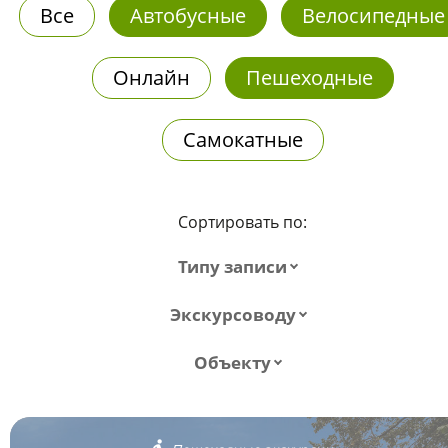
Все
Автобусные
Велосипедные
Онлайн
Пешеходные
Самокатные
Сортировать по:
Типу записи
Экскурсоводу
Объекту