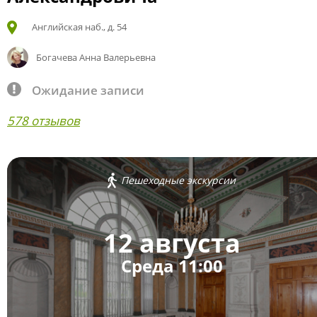
Английская наб., д. 54
Богачева Анна Валерьевна
Ожидание записи
578 отзывов
Пешеходные экскурсии
12 августа
Среда 11:00