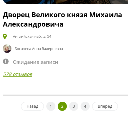
Дворец Великого князя Михаила
Александровича
Английская наб., д. 54
Богачева Анна Валерьевна
Ожидание записи
578 отзывов
Назад
1
2
3
4
Вперед