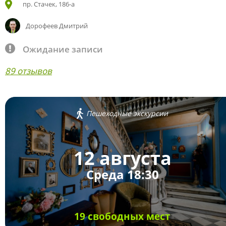
пр. Стачек, 186-а
Дорофеев Дмитрий
Ожидание записи
89 отзывов
Пешеходные экскурсии
12 августа
Среда 18:30
19 свободных мест