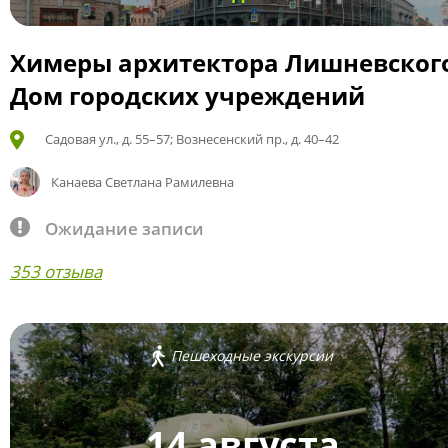
Химеры архитектора Лишневског
Дом городских учреждений
Садовая ул., д. 55–57; Вознесенский пр., д. 40–42
Канаева Светлана Рамилевна
Ожидание записи
353 отзыва
Пешеходные экскурсии
14 августа