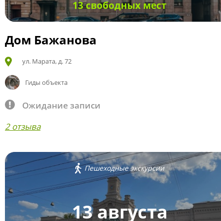
13 свободных мест
Дом Бажанова
ул. Марата, д. 72
Гиды объекта
Ожидание записи
2 отзыва
Пешеходные экскурсии
13 августа