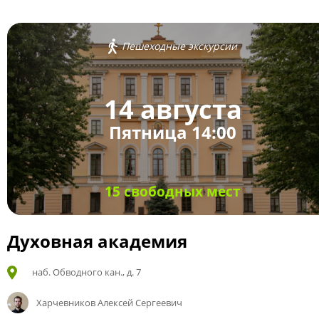
Пешеходные экскурсии
14 августа
Пятница 14:00
15 свободных мест
Духовная академия
наб. Обводного кан., д. 7
Харчевников Алексей Сергеевич