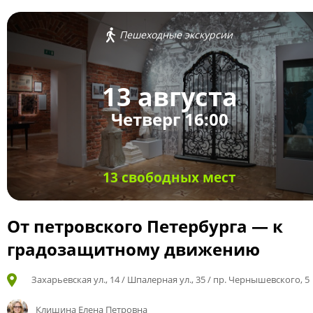
Пешеходные экскурсии
13 августа
Четверг 16:00
13 свободных мест
От петровского Петербурга — к
градозащитному движению
Захарьевская ул., 14 / Шпалерная ул., 35 / пр. Чернышевского, 5
Клишина Елена Петровна