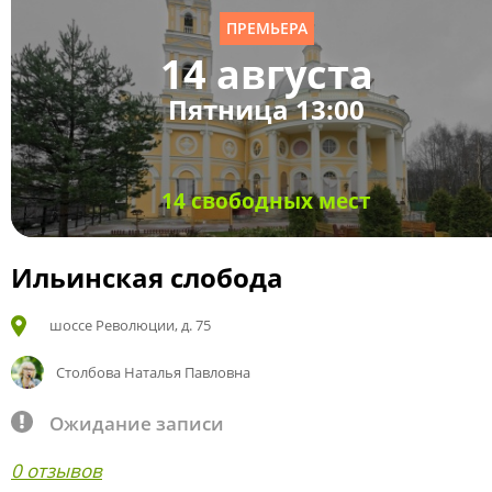
ПРЕМЬЕРА
14 августа
Пятница 13:00
14 свободных мест
Ильинская слобода
шоссе Революции, д. 75
Столбова Наталья Павловна
Ожидание записи
0 отзывов