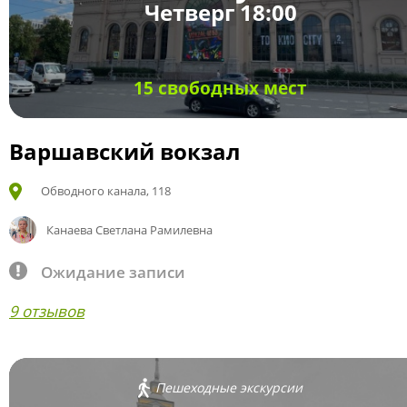
Четверг 18:00
15 свободных мест
Варшавский вокзал
Обводного канала, 118
Канаева Светлана Рамилевна
Ожидание записи
9 отзывов
Пешеходные экскурсии