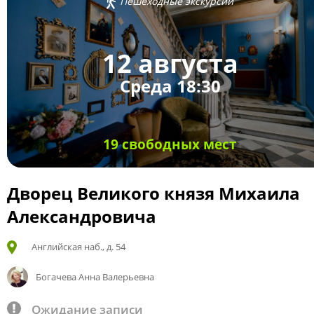
Пешеходные экскурсии
12 августа
Среда 18:30
19 свободных мест
Дворец Великого князя Михаила
Александровича
Английская наб., д. 54
Богачева Анна Валерьевна
Ожидание записи