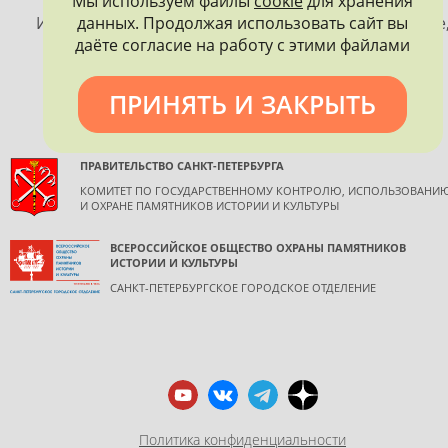
Мы используем файлы
cookie
для хранения
ПЕТЕРБУРГА
данных. Продолжая использовать сайт вы
Использование материалов, размещенных на сайте
даёте согласие на работу с этими файлами
допускается только с согласия правообладателя и
обязательной ссылкой на источник информации.
ПРИНЯТЬ И ЗАКРЫТЬ
ПРАВИТЕЛЬСТВО САНКТ-ПЕТЕРБУРГА
КОМИТЕТ ПО ГОСУДАРСТВЕННОМУ КОНТРОЛЮ, ИСПОЛЬЗОВАНИ
И ОХРАНЕ ПАМЯТНИКОВ ИСТОРИИ И КУЛЬТУРЫ
ВСЕРОССИЙСКОЕ ОБЩЕСТВО ОХРАНЫ ПАМЯТНИКОВ
ИСТОРИИ И КУЛЬТУРЫ
САНКТ-ПЕТЕРБУРГСКОЕ ГОРОДСКОЕ ОТДЕЛЕНИЕ
Политика конфиденциальности