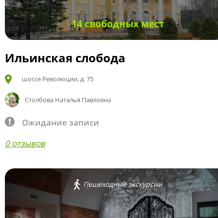
14 свободных мест
Ильинская слобода
шоссе Революции, д. 75
Столбова Наталья Павловна
Ожидание записи
0 отзывов
Пешеходные экскурсии