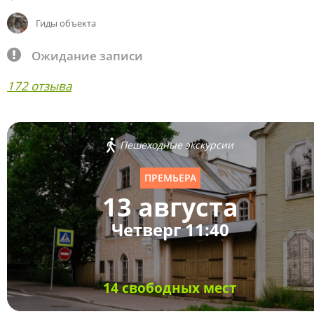
Гиды объекта
Ожидание записи
172 отзыва
Пешеходные экскурсии
ПРЕМЬЕРА
13 августа
Четверг 11:40
14 свободных мест