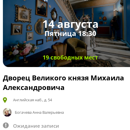
14 августа
Пятница 18:30
19 свободных мест
Дворец Великого князя Михаила
Александровича
Английская наб., д. 54
Богачева Анна Валерьевна
Ожидание записи