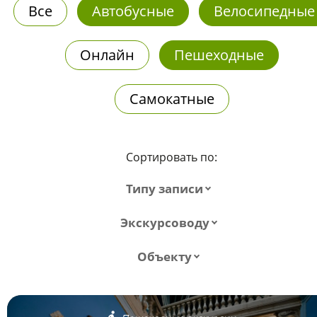
Все
Автобусные
Велосипедные
Онлайн
Пешеходные
Самокатные
Сортировать по:
Типу записи
Экскурсоводу
Объекту