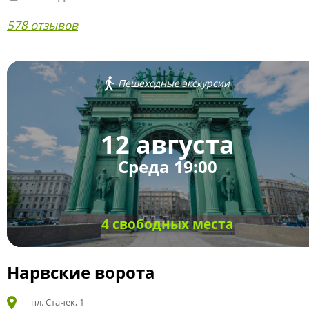
578 отзывов
Пешеходные экскурсии
12 августа
Среда 19:00
4 свободных места
Нарвские ворота
пл. Стачек, 1