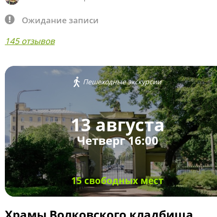
Ожидание записи
145 отзывов
Пешеходные экскурсии
13 августа
Четверг 16:00
15 свободных мест
Храмы Волковского кладбища