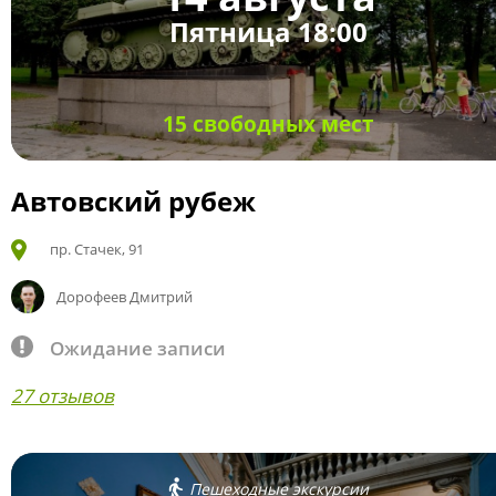
Пятница 18:00
15 свободных мест
Автовский рубеж
пр. Стачек, 91
Дорофеев Дмитрий
Ожидание записи
27 отзывов
Пешеходные экскурсии