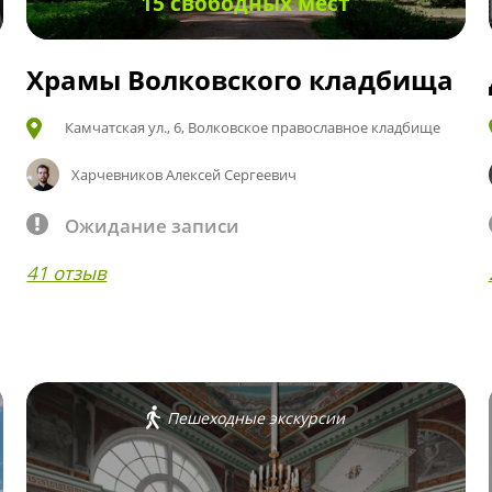
15 свободных мест
Храмы Волковского кладбища
Камчатская ул., 6, Волковское православное кладбище
Харчевников Алексей Сергеевич
Ожидание записи
41 отзыв
Пешеходные экскурсии