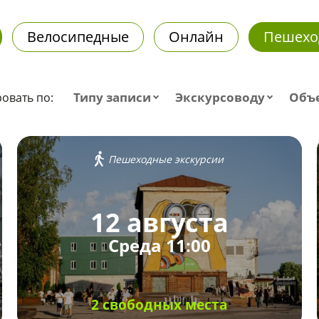
Велосипедные
Онлайн
Пешехо
Типу записи
Экскурсоводу
Объ
овать по:
Пешеходные экскурсии
12 августа
Среда 11:00
2 свободных места