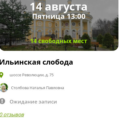
14 августа
Пятница 13:00
14 свободных мест
Ильинская слобода
шоссе Революции, д. 75
Столбова Наталья Павловна
Ожидание записи
0 отзывов