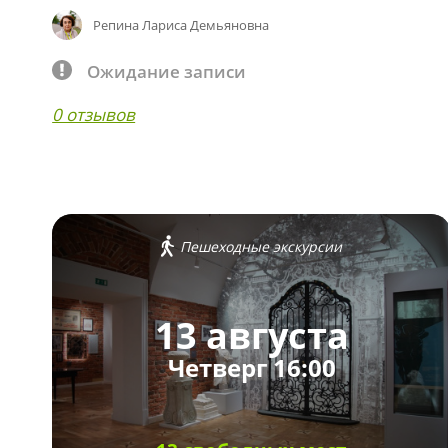
Репина Лариса Демьяновна
Ожидание записи
0 отзывов
Пешеходные экскурсии
13 августа
Четверг 16:00