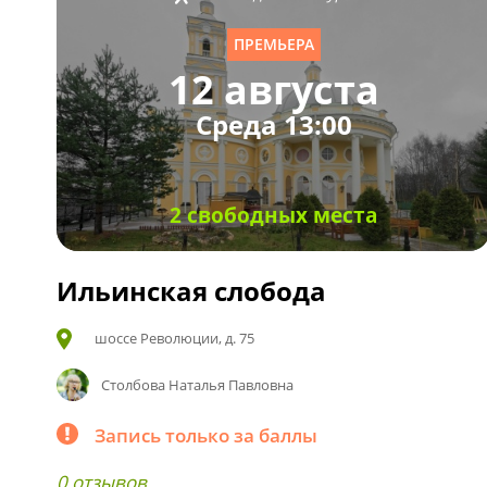
ПРЕМЬЕРА
12 августа
Среда 13:00
2 свободных места
Ильинская слобода
шоссе Революции, д. 75
Столбова Наталья Павловна
Запись только за баллы
0 отзывов