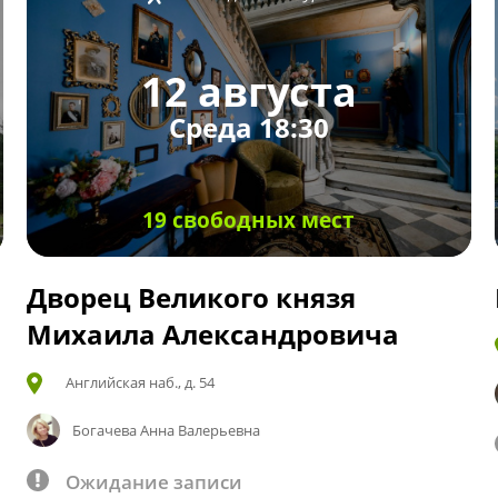
12 августа
Среда 18:30
19 свободных мест
Дворец Великого князя
Михаила Александровича
Английская наб., д. 54
Богачева Анна Валерьевна
Ожидание записи