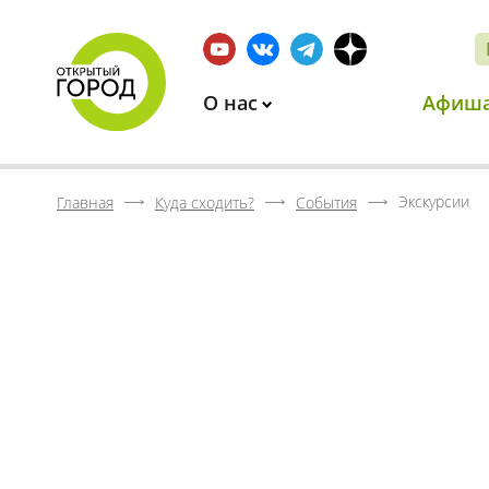
О нас
Афиш
Экскурсии
Главная
Куда сходить?
События