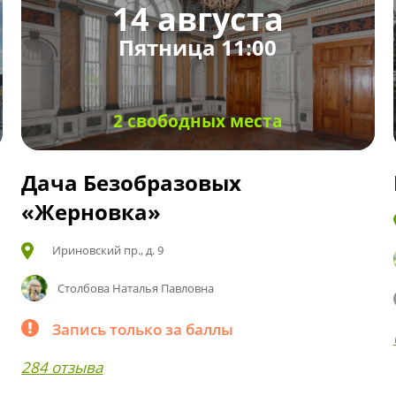
14 августа
Пятница 11:00
2 свободных места
Дача Безобразовых
«Жерновка»
Ириновский пр., д. 9
Столбова Наталья Павловна
Запись только за баллы
284 отзыва