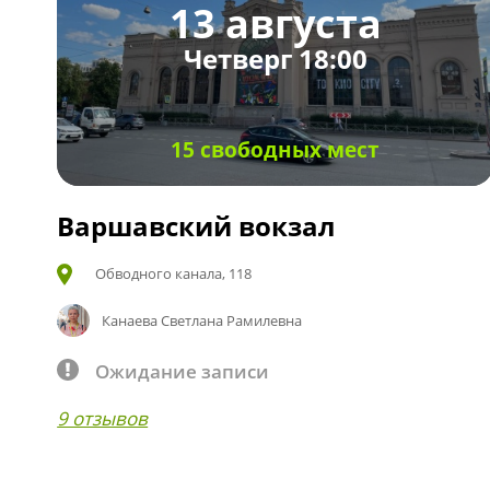
13 августа
Четверг 18:00
15 свободных мест
Варшавский вокзал
Обводного канала, 118
Канаева Светлана Рамилевна
Ожидание записи
9 отзывов