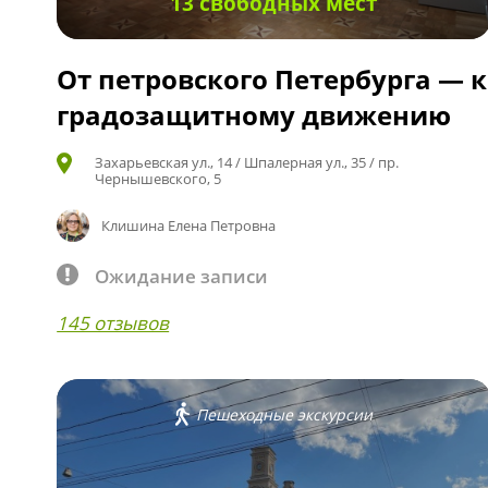
13 свободных мест
От петровского Петербурга — к
градозащитному движению
Захарьевская ул., 14 / Шпалерная ул., 35 / пр.
Чернышевского, 5
Клишина Елена Петровна
Ожидание записи
145 отзывов
Пешеходные экскурсии