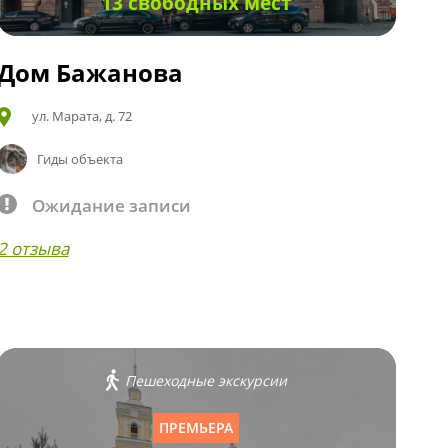
13 свободных мест
Дом Бажанова
ул. Марата, д. 72
Гиды объекта
Ожидание записи
2 отзыва
Пешеходные экскурсии
ПРЕМЬЕРА