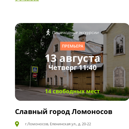
Пешеходные экскурсии
ПРЕМЬЕРА
13 августа
Четверг 11:40
14 свободных мест
Славный город Ломоносов
г.Ломоносов, Еленинская ул., д. 20-22