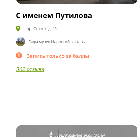
С именем Путилова
пр. Стачек, д. 45
Гиды музея Нарвской заставы
Запись только за баллы
362 отзыва
Пешеходные экскурсии