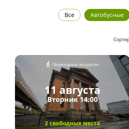
Все
Автобусные
Сортир
Пешеходные экскурсии
11 августа
Вторник 14:00
2 свободных места