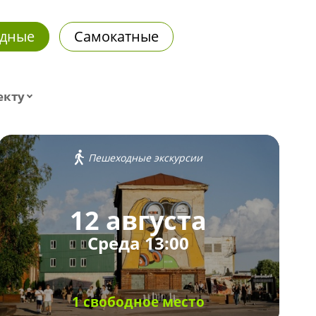
дные
Самокатные
екту
Пешеходные экскурсии
12 августа
Среда 13:00
1 свободное место