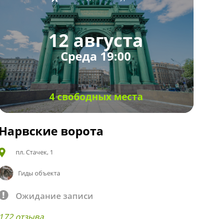
12 августа
Среда 19:00
4 свободных места
Нарвские ворота
пл. Стачек, 1
Гиды объекта
Ожидание записи
172 отзыва