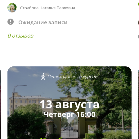
Столбова Наталья Павловна
Ожидание записи
0 отзывов
Пешеходные экскурсии
13 августа
Четверг 16:00