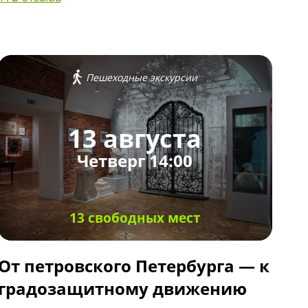
Пешеходные экскурсии
13 августа
Четверг 14:00
13 свободных мест
От петровского Петербурга — к
градозащитному движению