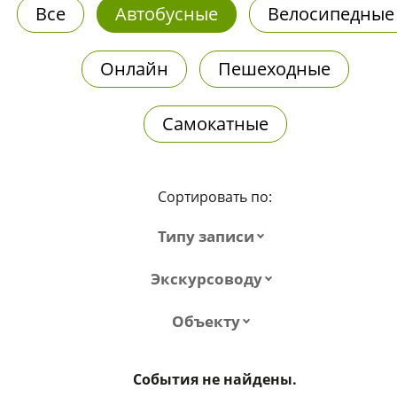
Все
Автобусные
Велосипедные
Онлайн
Пешеходные
Самокатные
Сортировать по:
Типу записи
Экскурсоводу
Объекту
События не найдены.