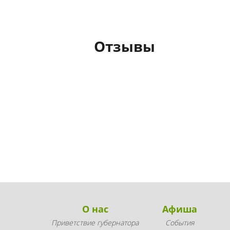
Отзывы
О нас
Афиша
Приветствие губернатора
События