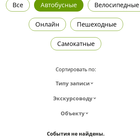
Все
Автобусные
Велосипедные
Онлайн
Пешеходные
Самокатные
Сортировать по:
Типу записи
Экскурсоводу
Объекту
События не найдены.