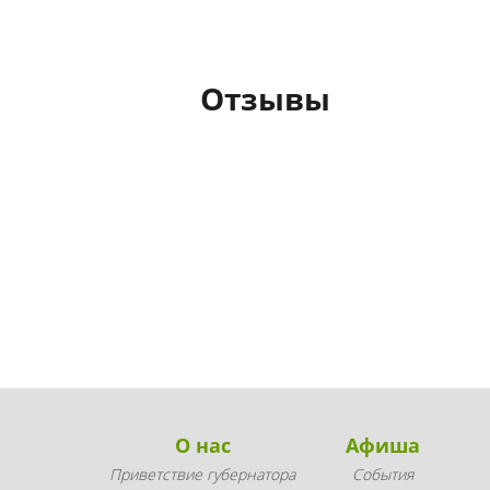
Отзывы
О нас
Афиша
Приветствие губернатора
События