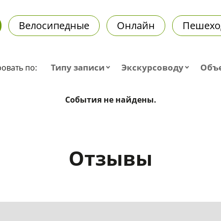
Велосипедные
Онлайн
Пешехо
Типу записи
Экскурсоводу
Объ
овать по:
События не найдены.
Отзывы