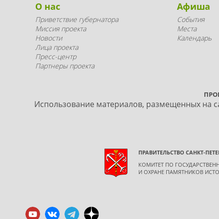
О нас
Афиша
Приветствие губернатора
События
Миссия проекта
Места
Новости
Календарь
Лица проекта
Пресс-центр
Партнеры проекта
ПРО
Использование материалов, размещенных на са
ПРАВИТЕЛЬСТВО САНКТ-ПЕТЕ
КОМИТЕТ ПО ГОСУДАРСТВЕ
И ОХРАНЕ ПАМЯТНИКОВ ИСТО