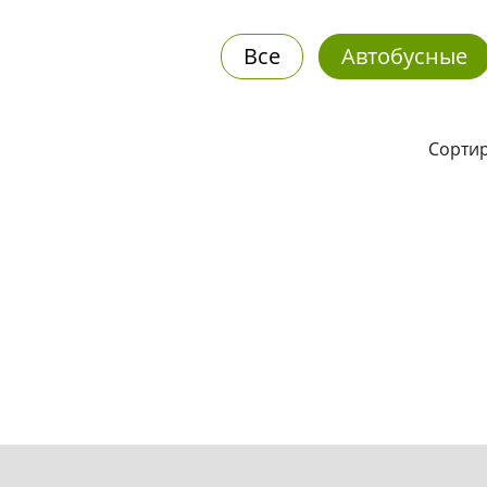
Все
Автобусные
Сортир