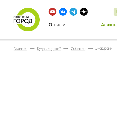
О нас
Афиш
Экскурсии
Главная
Куда сходить?
События