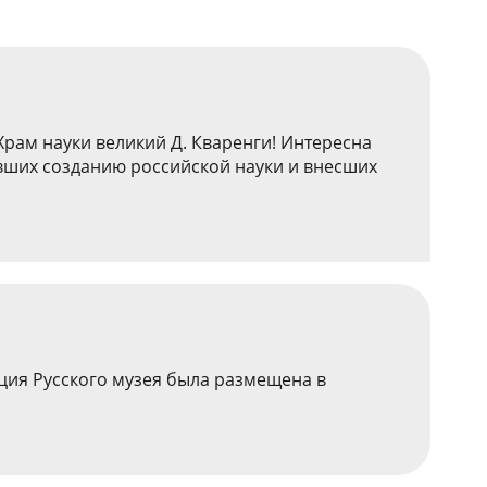
Храм науки великий Д. Кваренги! Интересна
авших созданию российской науки и внесших
кция Русского музея была размещена в