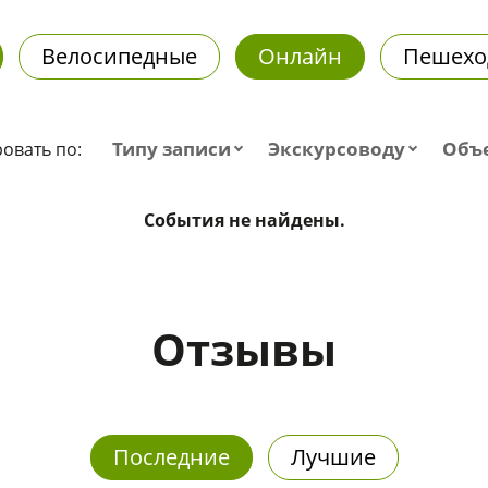
Велосипедные
Онлайн
Пешехо
Типу записи
Экскурсоводу
Объ
овать по:
События не найдены.
Отзывы
Последние
Лучшие