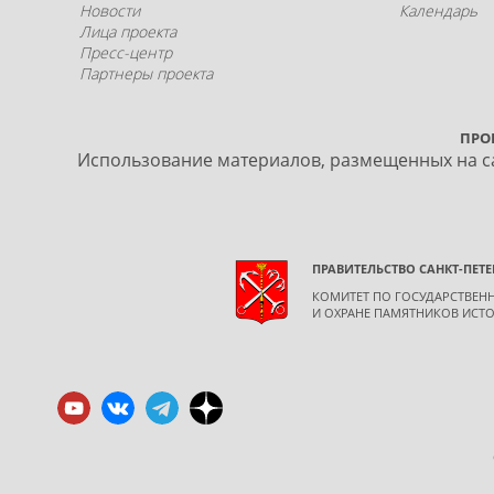
Новости
Календарь
Лица проекта
Пресс-центр
Партнеры проекта
ПРО
Использование материалов, размещенных на са
ПРАВИТЕЛЬСТВО САНКТ-ПЕТЕ
КОМИТЕТ ПО ГОСУДАРСТВЕ
И ОХРАНЕ ПАМЯТНИКОВ ИСТО