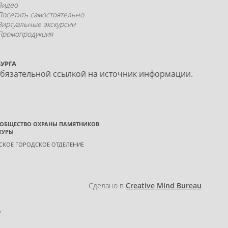
Видео
Посетить самостоятельно
Виртуальные экскурсии
Промопродукция
УРГА
обязательной ссылкой на источник информации.
 ОБЩЕСТВО ОХРАНЫ ПАМЯТНИКОВ
ТУРЫ
ГСКОЕ ГОРОДСКОЕ ОТДЕЛЕНИЕ
Сделано в
Creative Mind Bureau
»