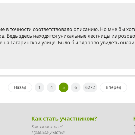
ие в точности соответствовало описанию. Но мне бы хот
ов. Ведь здесь находятся уникальные лестницы из розо
на Гагаринской улице! Было бы здорово увидеть онлайн
Назад
1
4
5
6
6272
Вперед
Как стать участником?
Как записаться?
Правила участия