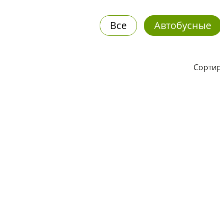
Все
Автобусные
Сортир