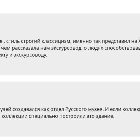
 , стиль строгий классицизм, именно так представил на 
о чем рассказала нам экскурсовод, о людях способствов
кту и экскурсоводу.
узей создавался как отдел Русского музея. И если колле
 коллекции специально построили это здание.