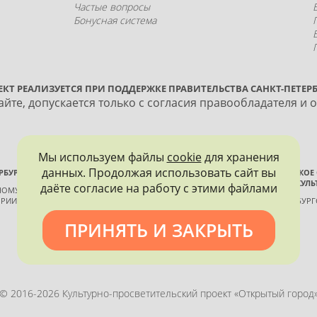
Частые вопросы
Бонусная система
ЕКТ РЕАЛИЗУЕТСЯ ПРИ ПОДДЕРЖКЕ ПРАВИТЕЛЬСТВА САНКТ-ПЕТЕРБ
йте, допускается только с согласия правообладателя и 
Мы используем файлы
cookie
для хранения
данных. Продолжая использовать сайт вы
РБУРГА
ВСЕРОССИЙСКОЕ
ИСТОРИИ И КУЛЬ
даёте согласие на работу с этими файлами
ННОМУ КОНТРОЛЮ, ИСПОЛЬЗОВАНИЮ
РИИ И КУЛЬТУРЫ
САНКТ-ПЕТЕРБУР
ПРИНЯТЬ И ЗАКРЫТЬ
Политика конфиденциальности
© 2016-2026 Культурно-просветительский проект «Открытый город