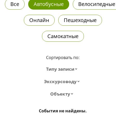
Все
Автобусные
Велосипедные
Онлайн
Пешеходные
Самокатные
Сортировать по:
Типу записи
Экскурсоводу
Объекту
События не найдены.