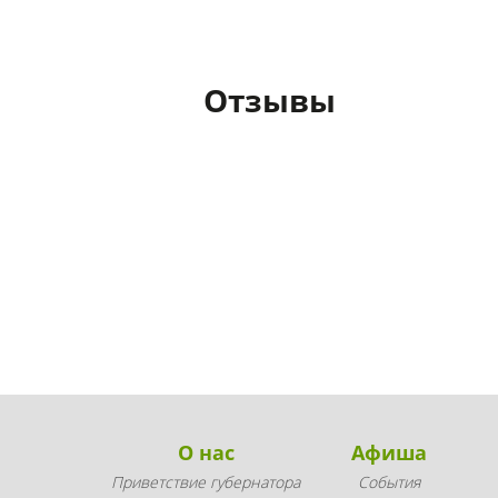
Отзывы
О нас
Афиша
Приветствие губернатора
События