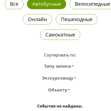
Все
Автобусные
Велосипедные
Онлайн
Пешеходные
Самокатные
Сортировать по:
Типу записи
Экскурсоводу
Объекту
События не найдены.