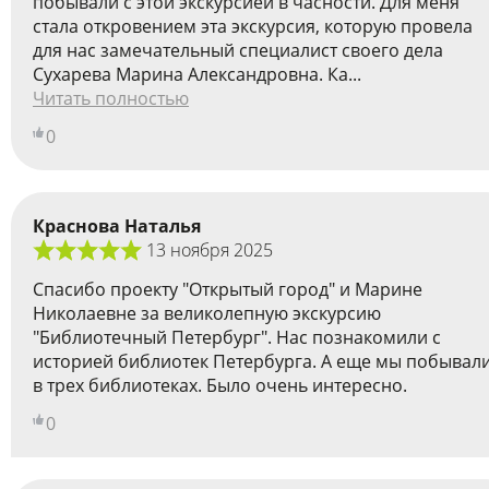
побывали с этой экскурсией в часности. Для меня
стала откровением эта экскурсия, которую провела
для нас замечательный специалист своего дела
Сухарева Марина Александровна. Ка...
Читать полностью
0
Краснова Наталья
13 ноября 2025
Спасибо проекту "Открытый город" и Марине
Николаевне за великолепную экскурсию
"Библиотечный Петербург". Нас познакомили с
историей библиотек Петербурга. А еще мы побывал
в трех библиотеках. Было очень интересно.
0