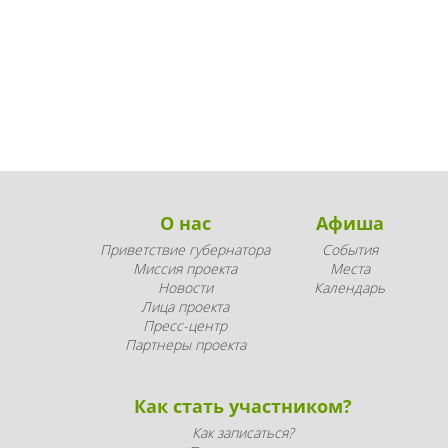
О нас
Афиша
Приветствие губернатора
События
Миссия проекта
Места
Новости
Календарь
Лица проекта
Пресс-центр
Партнеры проекта
Как стать участником?
Как записаться?