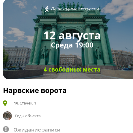
Пешеходные экскурсии
12 августа
Среда 19:00
4 свободных места
Нарвские ворота
пл. Стачек, 1
Гиды объекта
Ожидание записи