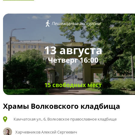
Пешеходные экскурсии
13 августа
Четверг 16:00
15 свободных мест
Храмы Волковского кладбища
Камчатская ул., 6, Волковское православное кладбище
Харчевников Алексей Сергеевич