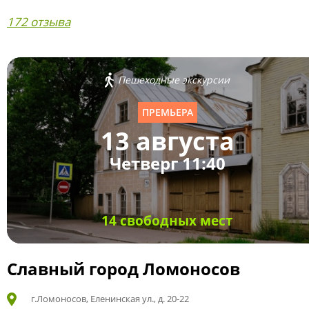
172 отзыва
Пешеходные экскурсии
ПРЕМЬЕРА
13 августа
Четверг 11:40
14 свободных мест
Славный город Ломоносов
г.Ломоносов, Еленинская ул., д. 20-22