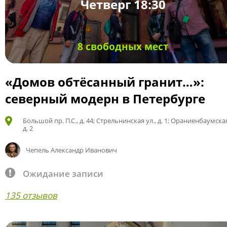
Четверг 18:30
8 свободных мест
«Домов обтёсанный гранит…»:
северный модерн в Петербурге
Большой пр. П.С., д. 44; Стрельнинская ул., д. 1; Ораниенбаумская
д. 2
Чепель Александр Иванович
Ожидание записи
135 отзывов