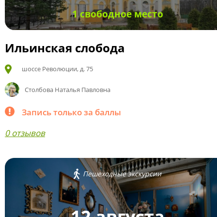
1 свободное место
Ильинская слобода
шоссе Революции, д. 75
Столбова Наталья Павловна
Запись только за баллы
0 отзывов
Пешеходные экскурсии
12 августа