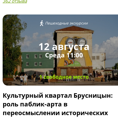
362 отзыва
Пешеходные экскурсии
12 августа
Среда 11:00
1 свободное место
Культурный квартал Брусницын:
роль паблик-арта в
переосмыслении исторических