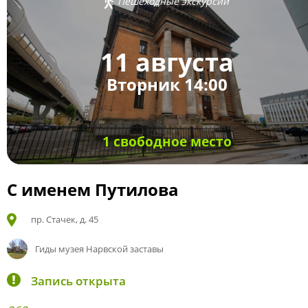
Пешеходные экскурсии
11 августа
Вторник 14:00
1 свободное место
С именем Путилова
пр. Стачек, д. 45
Гиды музея Нарвской заставы
Запись открыта