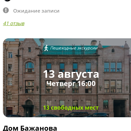
Ожидание записи
41 отзыв
Пешеходные экскурсии
13 августа
Четверг 16:00
13 свободных мест
Дом Бажанова