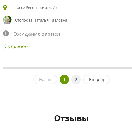
шоссе Революции, д. 75
Столбова Наталья Павловна
Ожидание записи
0 отзывов
Назад
1
2
Вперед
Отзывы