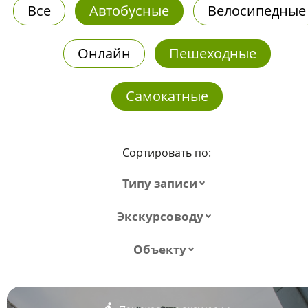
Все
Автобусные
Велосипедные
Онлайн
Пешеходные
Самокатные
Сортировать по:
Типу записи
Экскурсоводу
Объекту