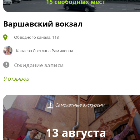
15 свободных мест
Варшавский вокзал
Обводного канала, 118
Канаева Светлана Рамилевна
Ожидание записи
9 отзывов
Самокатные экскурсии
13 августа