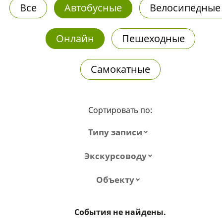
Все
Автобусные
Велосипедные
Онлайн
Пешеходные
Самокатные
Сортировать по:
Типу записи
Экскурсоводу
Объекту
События не найдены.