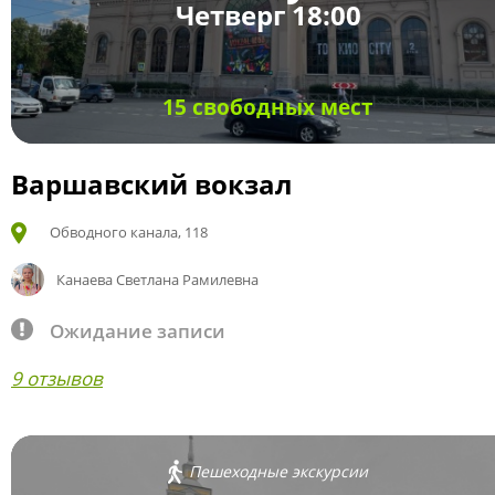
Четверг 18:00
15 свободных мест
Варшавский вокзал
Обводного канала, 118
Канаева Светлана Рамилевна
Ожидание записи
9 отзывов
Пешеходные экскурсии