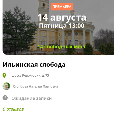
ПРЕМЬЕРА
14 августа
Пятница 13:00
14 свободных мест
Ильинская слобода
шоссе Революции, д. 75
Столбова Наталья Павловна
Ожидание записи
0 отзывов