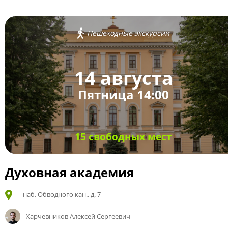
Пешеходные экскурсии
14 августа
Пятница 14:00
15 свободных мест
Духовная академия
наб. Обводного кан., д. 7
Харчевников Алексей Сергеевич