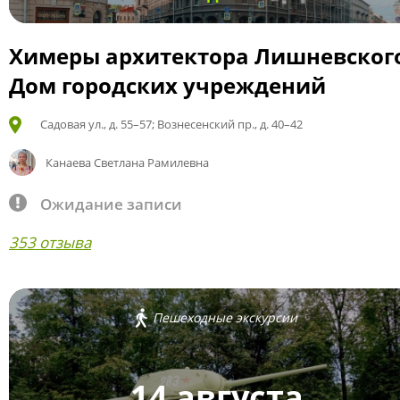
Химеры архитектора Лишневског
Дом городских учреждений
Садовая ул., д. 55–57; Вознесенский пр., д. 40–42
Канаева Светлана Рамилевна
Ожидание записи
353 отзыва
Пешеходные экскурсии
14 августа