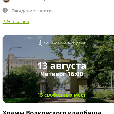
Ожидание записи
145 отзывов
Пешеходные экскурсии
13 августа
Четверг 16:00
15 свободных мест
Храмы Волковского кладбища