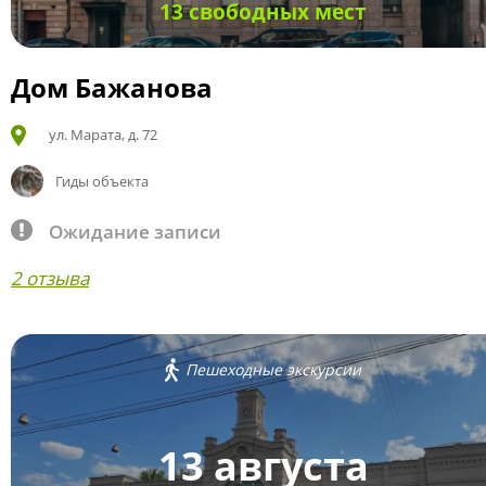
13 свободных мест
Дом Бажанова
ул. Марата, д. 72
Гиды объекта
Ожидание записи
2 отзыва
Пешеходные экскурсии
13 августа