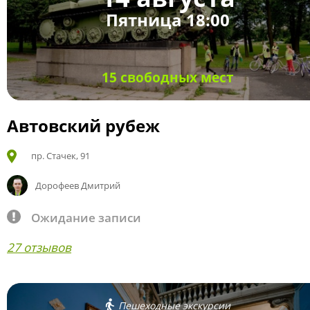
Пятница 18:00
15 свободных мест
Автовский рубеж
пр. Стачек, 91
Дорофеев Дмитрий
Ожидание записи
27 отзывов
Пешеходные экскурсии