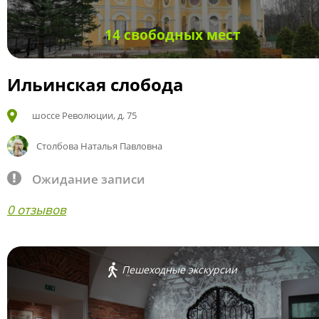
14 свободных мест
Ильинская слобода
шоссе Революции, д. 75
Столбова Наталья Павловна
Ожидание записи
0 отзывов
Пешеходные экскурсии