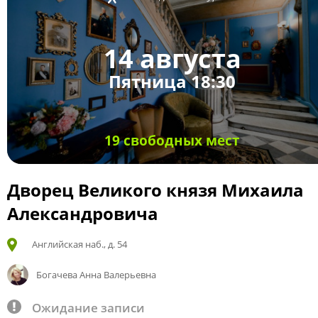
14 августа
Пятница 18:30
19 свободных мест
Дворец Великого князя Михаила
Александровича
Английская наб., д. 54
Богачева Анна Валерьевна
Ожидание записи