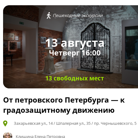
Пешеходные экскурсии
13 августа
Четверг 16:00
13 свободных мест
От петровского Петербурга — к
градозащитному движению
Захарьевская ул., 14 / Шпалерная ул., 35 / пр. Чернышевского, 5
Клишина Елена Петровна