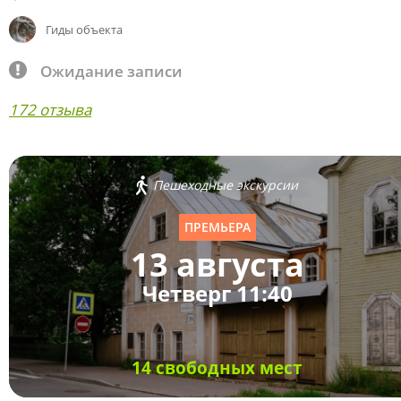
Гиды объекта
Ожидание записи
172 отзыва
Пешеходные экскурсии
ПРЕМЬЕРА
13 августа
Четверг 11:40
14 свободных мест