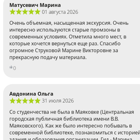
Матусевич Марина
01 августа 2026
Очень объемная, насыщенная экскурсия. Очень
интересно используются старые промзоны в
современных условиях. Отметила много мест, в
которые хочется вернуться еще раз. Спасибо
огромное Струковой Марине Викторовне за
прекрасную подачу материала.
0
Авдонина Ольга
31 июля 2026
Со студенчества не была в Маяковке (Центральная
городская публичная библиотека имени В.В.
Маяковского). Как же было интересно побывать в
современной библиотеке, познакомиться с историе
здания и образования организации. Гид - Марина