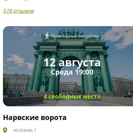
578 отзывов
Пешеходные экскурсии
12 августа
Среда 19:00
4 свободных места
Нарвские ворота
пл. Стачек, 1