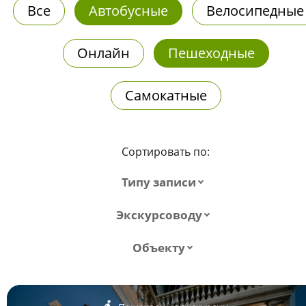
Все
Автобусные
Велосипедные
Онлайн
Пешеходные
Самокатные
Сортировать по:
Типу записи
Экскурсоводу
Объекту