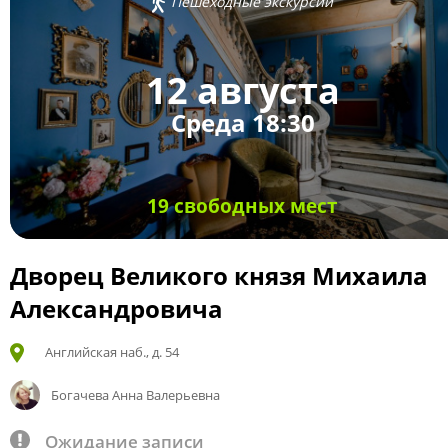
Пешеходные экскурсии
12 августа
Среда 18:30
19 свободных мест
Дворец Великого князя Михаила
Александровича
Английская наб., д. 54
Богачева Анна Валерьевна
Ожидание записи