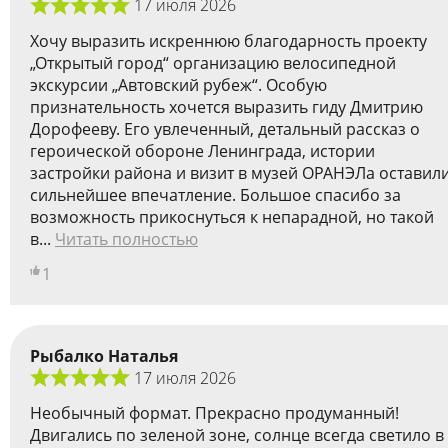
17 июля 2026
Хочу выразить искреннюю благодарность проекту
„Открытый город“ организацию велосипедной
экскурсии „Автовский рубеж“. Особую
признательность хочется выразить гиду Дмитрию
Дорофееву. Его увлеченный, детальный рассказ о
героической обороне Ленинграда, истории
застройки района и визит в музей ОРАНЭЛа оставил
сильнейшее впечатление. Большое спасибо за
возможность прикоснуться к непарадной, но такой
в...
Читать полностью
1
Рыбалко Наталья
17 июля 2026
Необычный формат. Прекрасно продуманный!
Двигались по зеленой зоне, солнце всегда светило в