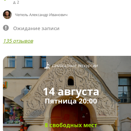
д. 2
Чепель Александр Иванович
Ожидание записи
135 отзывов
Самокатные экскурсии
14 августа
Пятница 20:00
8 свободных мест