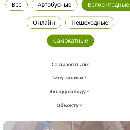
Все
Автобусные
Велосипедные
Онлайн
Пешеходные
Самокатные
Сортировать по:
Типу записи
Экскурсоводу
Объекту