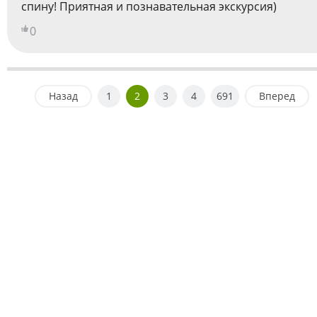
спину! Приятная и познавательная экскурсия)
0
Назад
1
2
3
4
691
Вперед