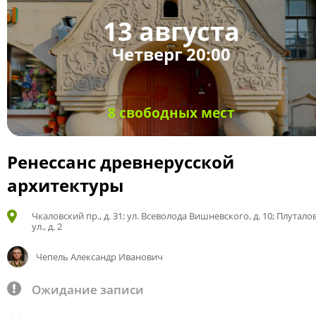
13 августа
Четверг 20:00
8 свободных мест
Ренессанс древнерусской
архитектуры
Чкаловский пр., д. 31; ул. Всеволода Вишневского, д. 10; Плутало
ул., д. 2
Чепель Александр Иванович
Ожидание записи