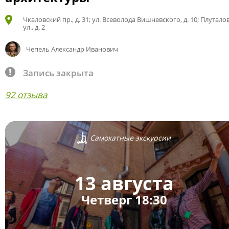
Чкаловский пр., д. 31; ул. Всеволода Вишневского, д. 10; Плутало
ул., д. 2
Чепель Александр Иванович
Запись закрыта
92 отзыва
Самокатные экскурсии
13 августа
Четверг 18:30