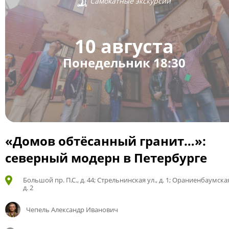
Самокатные экскурсии
10 августа
Понедельник 18:30
«Домов обтёсанный гранит…»:
северный модерн в Петербурге
Большой пр. П.С., д. 44; Стрельнинская ул., д. 1; Ораниенбаумская
д. 2
Чепель Александр Иванович