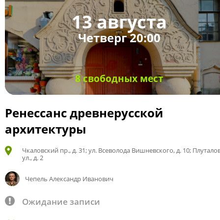
13 августа
Четверг 20:00
8 свободных мест
Ренессанс древнерусской
архитектуры
Чкаловский пр., д. 31; ул. Всеволода Вишневского, д. 10; Плутало
ул., д. 2
Чепель Александр Иванович
Ожидание записи