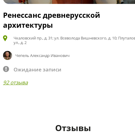
Ренессанс древнерусской
архитектуры
Чкаловский пр., д. 31; ул. Всеволода Вишневского, д. 10; Плутало
ул., д. 2
Чепель Александр Иванович
Ожидание записи
92 отзыва
Отзывы