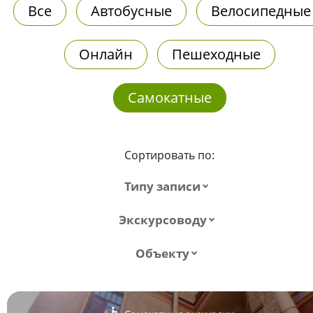
Все
Автобусные
Велосипедные
Онлайн
Пешеходные
Самокатные
Сортировать по:
Типу записи
Экскурсоводу
Объекту