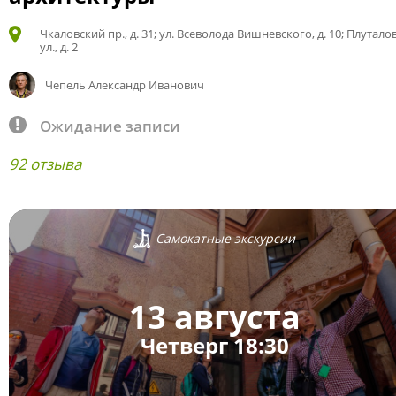
Чкаловский пр., д. 31; ул. Всеволода Вишневского, д. 10; Плутало
ул., д. 2
Чепель Александр Иванович
Ожидание записи
92 отзыва
Самокатные экскурсии
13 августа
Четверг 18:30