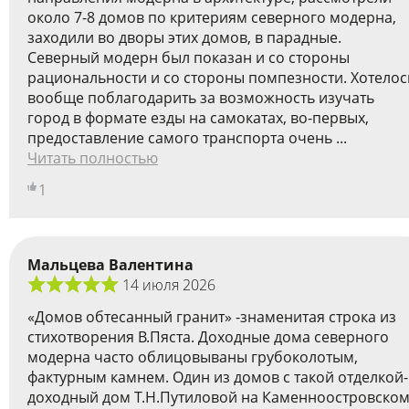
около 7-8 домов по критериям северного модерна,
заходили во дворы этих домов, в парадные.
Cеверный модерн был показан и со стороны
рациональности и со стороны помпезности. Хотелос
вообще поблагодарить за возможность изучать
город в формате езды на самокатах, во-первых,
предоставление самого транспорта очень ...
Читать полностью
1
Мальцева Валентина
14 июля 2026
«Домов обтесанный гранит» -знаменитая строка из
стихотворения В.Пяста. Доходные дома северного
модерна часто облицовываны грубоколотым,
фактурным камнем. Один из домов с такой отделкой-
доходный дом Т.Н.Путиловой на Каменноостровско