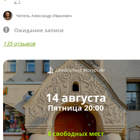
д. 2
Чепель Александр Иванович
Ожидание записи
135 отзывов
Самокатные экскурсии
14 августа
Пятница 20:00
8 свободных мест