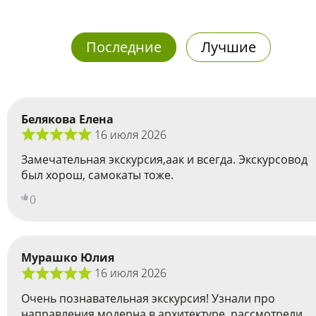
Последние
Лучшие
Белякова Елена
16 июля 2026
Замечательная экскурсия,аак и всегда. Экскурсовод
был хорош, самокаты тоже.
0
Мурашко Юлия
16 июля 2026
Очень познавательная экскурсия! Узнали про
направления модерна в архитектуре, рассмотрели