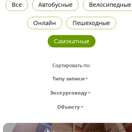
Все
Автобусные
Велосипедные
Онлайн
Пешеходные
Самокатные
Сортировать по:
Типу записи
Экскурсоводу
Объекту