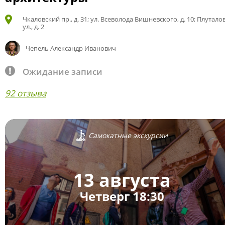
Чкаловский пр., д. 31; ул. Всеволода Вишневского, д. 10; Плутало
ул., д. 2
Чепель Александр Иванович
Ожидание записи
92 отзыва
Самокатные экскурсии
13 августа
Четверг 18:30