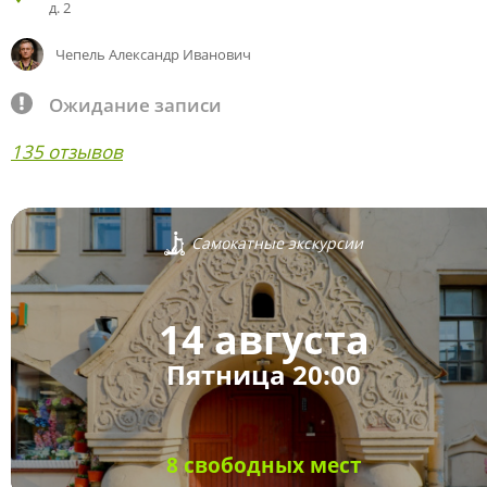
д. 2
Чепель Александр Иванович
Ожидание записи
135 отзывов
Самокатные экскурсии
14 августа
Пятница 20:00
8 свободных мест