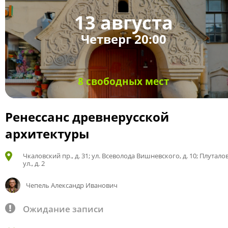
13 августа
Четверг 20:00
8 свободных мест
Ренессанс древнерусской
архитектуры
Чкаловский пр., д. 31; ул. Всеволода Вишневского, д. 10; Плутало
ул., д. 2
Чепель Александр Иванович
Ожидание записи