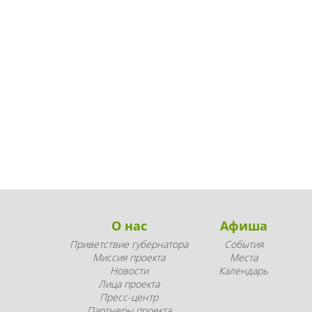
О нас
Афиша
Приветствие губернатора
События
Миссия проекта
Места
Новости
Календарь
Лица проекта
Пресс-центр
Партнеры проекта