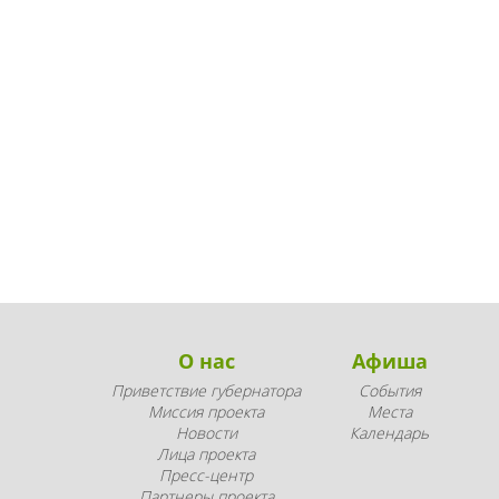
О нас
Афиша
Приветствие губернатора
События
Миссия проекта
Места
Новости
Календарь
Лица проекта
Пресс-центр
Партнеры проекта