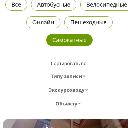
Все
Автобусные
Велосипедные
Онлайн
Пешеходные
Самокатные
Сортировать по:
Типу записи
Экскурсоводу
Объекту