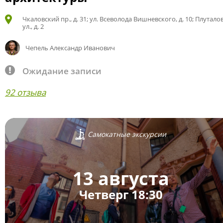
Чкаловский пр., д. 31; ул. Всеволода Вишневского, д. 10; Плутало
ул., д. 2
Чепель Александр Иванович
Ожидание записи
92 отзыва
Самокатные экскурсии
13 августа
Четверг 18:30