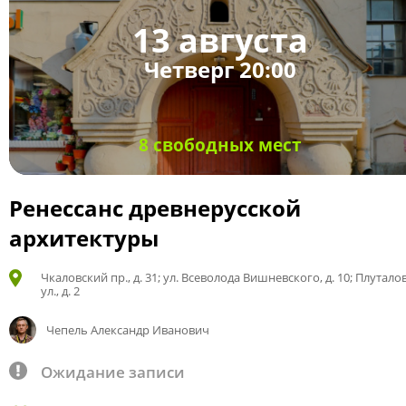
13 августа
Четверг 20:00
8 свободных мест
Ренессанс древнерусской
архитектуры
Чкаловский пр., д. 31; ул. Всеволода Вишневского, д. 10; Плутало
ул., д. 2
Чепель Александр Иванович
Ожидание записи