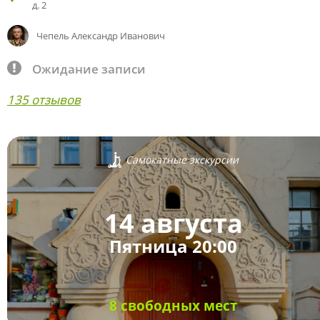
д. 2
Чепель Александр Иванович
Ожидание записи
135 отзывов
Самокатные экскурсии
14 августа
Пятница 20:00
8 свободных мест