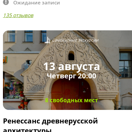
Ожидание записи
135 отзывов
Самокатные экскурсии
13 августа
Четверг 20:00
8 свободных мест
Ренессанс древнерусской
архитектуры