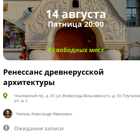
14 августа
Пятница 20:00
8 свободных мест
Ренессанс древнерусской
архитектуры
Чкаловский пр., д. 31; ул. Всеволода Вишневского, д. 10; Плутало
ул., д. 2
Чепель Александр Иванович
Ожидание записи