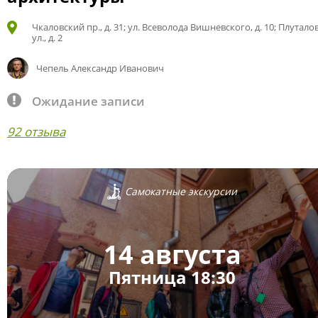
Чкаловский пр., д. 31; ул. Всеволода Вишневского, д. 10; Плутало
ул., д. 2
Чепель Александр Иванович
Ожидание записи
92 отзыва
Самокатные экскурсии
14 августа
Пятница 18:30