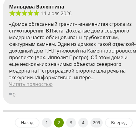
Мальцева Валентина
14 июля 2026
«Домов обтесанный гранит» -знаменитая строка из
стихотворения В.Пяста. Доходные дома северного
модерна часто облицовываны грубоколотым,
фактурным камнем. Один из домов с такой отделкой-
доходный дом Т.Н.Путиловой на Каменноостровско
проспекте (Арх. Ипполит Претро). Об этом доме и
еще нескольких значимых объектах северного
модерна на Петроградской стороне шла речь на
экскурсии. Информативно, интере...
Читать полностью
0
Назад
1
2
3
4
209
Вперед