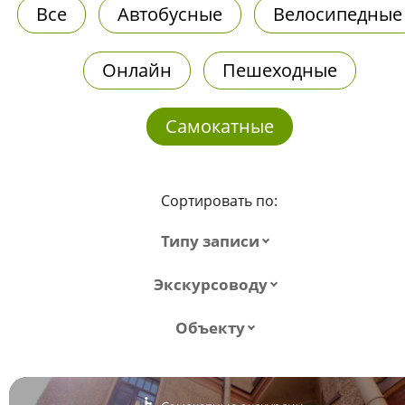
Все
Автобусные
Велосипедные
Онлайн
Пешеходные
Самокатные
Сортировать по:
Типу записи
Экскурсоводу
Объекту