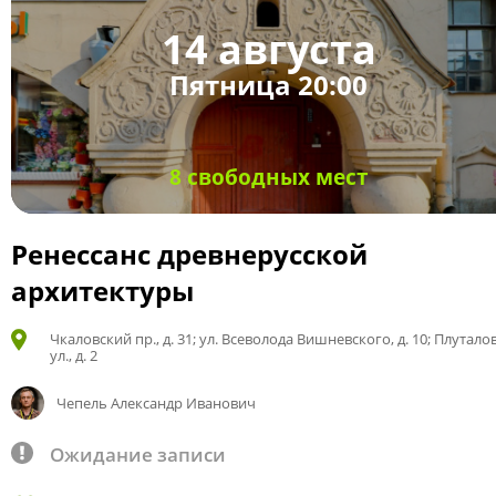
14 августа
Пятница 20:00
8 свободных мест
Ренессанс древнерусской
архитектуры
Чкаловский пр., д. 31; ул. Всеволода Вишневского, д. 10; Плутало
ул., д. 2
Чепель Александр Иванович
Ожидание записи