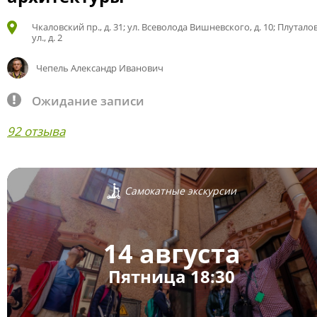
Чкаловский пр., д. 31; ул. Всеволода Вишневского, д. 10; Плутало
ул., д. 2
Чепель Александр Иванович
Ожидание записи
92 отзыва
Самокатные экскурсии
14 августа
Пятница 18:30