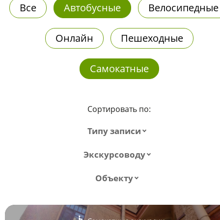
Все
Автобусные
Велосипедные
Онлайн
Пешеходные
Самокатные
Сортировать по:
Типу записи
Экскурсоводу
Объекту