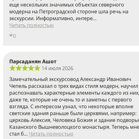
еще нескольких значимых объектах северного
модерна на Петроградской стороне шла речь на
экскурсии. Информативно, интере...
Читать полностью
0
Парсаданян Ашот
14 июля 2026
Замечательный экскурсовод Александр Иванович
Чепель рассказал о трех видах стиля модерн, научил
распознавать характерные элементы каждого из них
даже те, которые не очень то и заметны с первого
взгляда. С интересом узнал, что некоторые вполне
светские здания раньше были церквями, например:
церковь Алексия, Человека Божия и здание подворь
Казанского Вышневолоцкого монастыря. Теперь мн
стал б...
Читать полностью