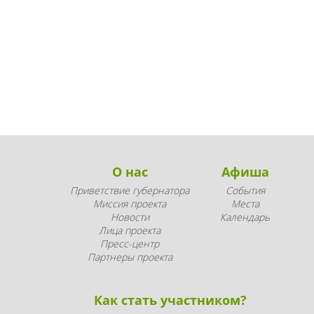
О нас
Афиша
Приветствие губернатора
События
Миссия проекта
Места
Новости
Календарь
Лица проекта
Пресс-центр
Партнеры проекта
Как стать участником?