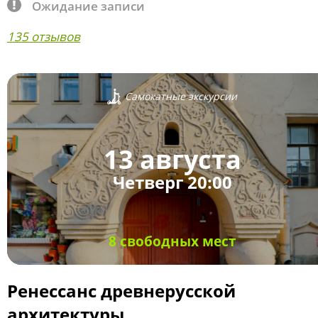
Ожидание записи
135 отзывов
Самокатные экскурсии
13 августа
Четверг 20:00
8 свободных мест
Ренессанс древнерусской
архитектуры