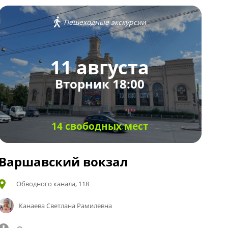
Пешеходные экскурсии
11 августа
Вторник 18:00
14 свободных мест
Варшавский вокзал
Обводного канала, 118
Канаева Светлана Рамилевна