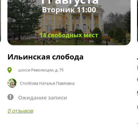
Вторник 11:00
14 свободных мест
Ильинская слобода
шоссе Революции, д. 75
Столбова Наталья Павловна
Ожидание записи
0 отзывов