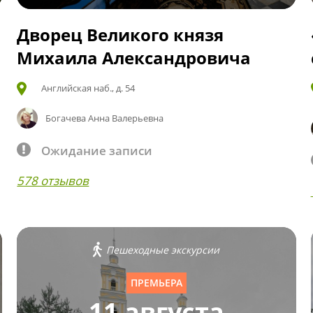
Дворец Великого князя
Михаила Александровича
Английская наб., д. 54
Богачева Анна Валерьевна
Ожидание записи
578 отзывов
Пешеходные экскурсии
ПРЕМЬЕРА
11 августа