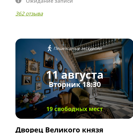
Ожидание записи
362 отзыва
Пешеходные экскурсии
11 августа
Вторник 18:30
19 свободных мест
Дворец Великого князя