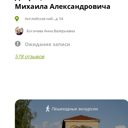
Михаила Александровича
Английская наб., д. 54
Богачева Анна Валерьевна
Ожидание записи
578 отзывов
Пешеходные экскурсии