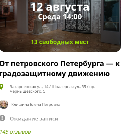
12 августа
Среда 14:00
13 свободных мест
От петровского Петербурга — к
градозащитному движению
Захарьевская ул., 14 / Шпалерная ул., 35 / пр.
Чернышевского, 5
Клишина Елена Петровна
Ожидание записи
145 отзывов