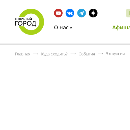
О нас
Афиш
Экскурсии
Главная
Куда сходить?
События