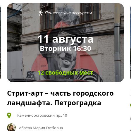
Пешеходные экскурсии
11 августа
Вторник 16:30
12 свободных мест
Стрит-арт – часть городского
ландшафта. Петроградка
Каменноостровский пр., 10
Абаева Мария Глебовна