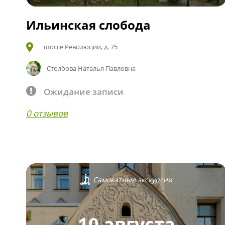
Ильинская слобода
шоссе Революции, д. 75
Столбова Наталья Павловна
Ожидание записи
0 отзывов
Самокатные экскурсии
10 августа