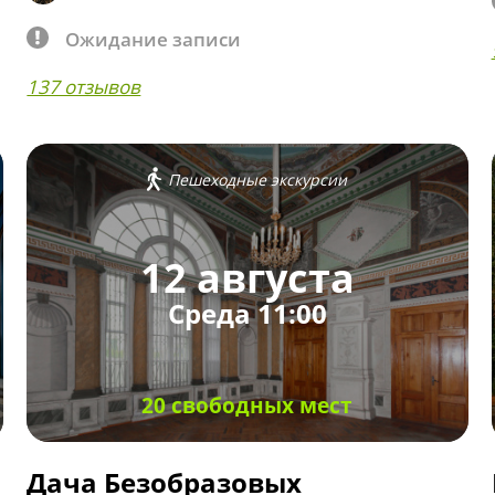
Ожидание записи
137 отзывов
Пешеходные экскурсии
12 августа
Среда 11:00
20 свободных мест
Дача Безобразовых