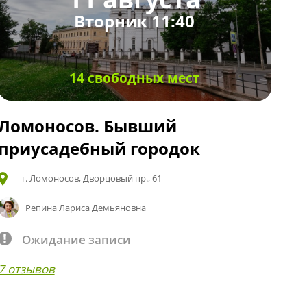
Вторник 11:40
14 свободных мест
Ломоносов. Бывший
приусадебный городок
г. Ломоносов, Дворцовый пр., 61
Репина Лариса Демьяновна
Ожидание записи
7 отзывов