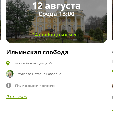
12 августа
Среда 13:00
14 свободных мест
Ильинская слобода
шоссе Революции, д. 75
Столбова Наталья Павловна
Ожидание записи
0 отзывов