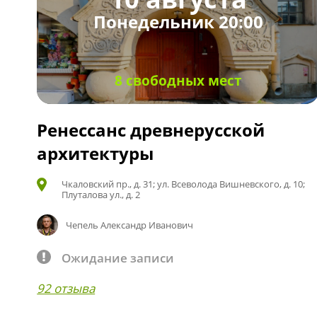
Понедельник 20:00
8 свободных мест
Ренессанс древнерусской
архитектуры
Чкаловский пр., д. 31; ул. Всеволода Вишневского, д. 10;
Плуталова ул., д. 2
Чепель Александр Иванович
Ожидание записи
92 отзыва