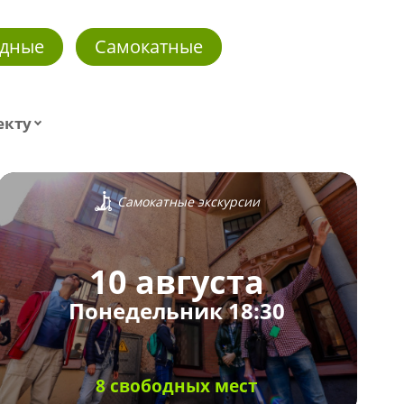
дные
Самокатные
екту
Самокатные экскурсии
10 августа
Понедельник 18:30
8 свободных мест