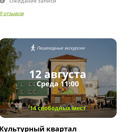
Ожидание записи
9 отзывов
Пешеходные экскурсии
12 августа
Среда 11:00
14 свободных мест
Культурный квартал