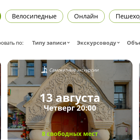
Велосипедные
Онлайн
Пешехо
Типу записи
Экскурсоводу
Объ
овать по:
Самокатные экскурсии
13 августа
Четверг 20:00
8 свободных мест