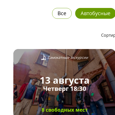
Все
Автобусные
Сортир
Самокатные экскурсии
13 августа
Четверг 18:30
8 свободных мест