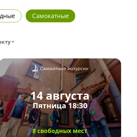
дные
Самокатные
екту
Самокатные экскурсии
14 августа
Пятница 18:30
8 свободных мест