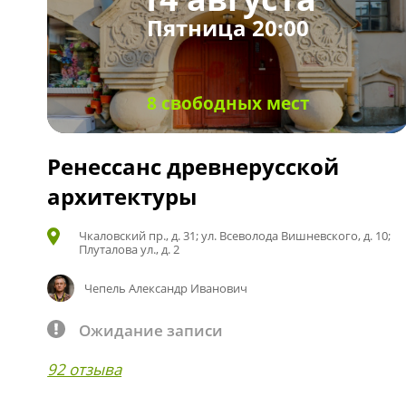
Пятница 20:00
8 свободных мест
Ренессанс древнерусской
архитектуры
Чкаловский пр., д. 31; ул. Всеволода Вишневского, д. 10;
Плуталова ул., д. 2
Чепель Александр Иванович
Ожидание записи
92 отзыва