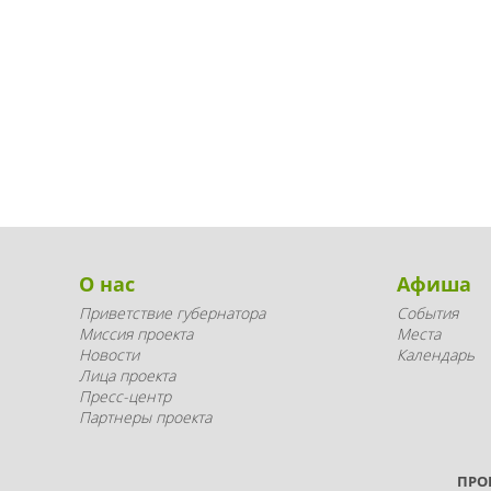
О нас
Афиша
Приветствие губернатора
События
Миссия проекта
Места
Новости
Календарь
Лица проекта
Пресс-центр
Партнеры проекта
ПРО