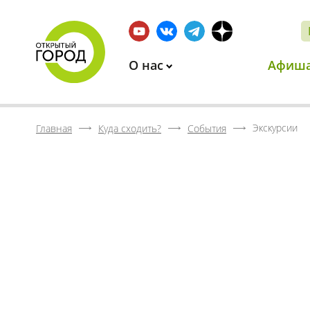
О нас
Афиш
Экскурсии
Главная
Куда сходить?
События