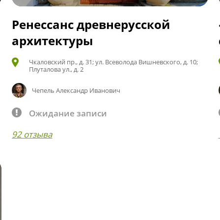
Ренессанс древнерусской
архитектуры
Чкаловский пр., д. 31; ул. Всеволода Вишневского, д. 10;
Плуталова ул., д. 2
Чепель Александр Иванович
Ожидание записи
92 отзыва