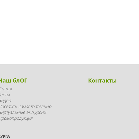
Наш блОГ
Контакты
Статьи
Тесты
Видео
Посетить самостоятельно
Виртуальные экскурсии
Промопродукция
УРГА