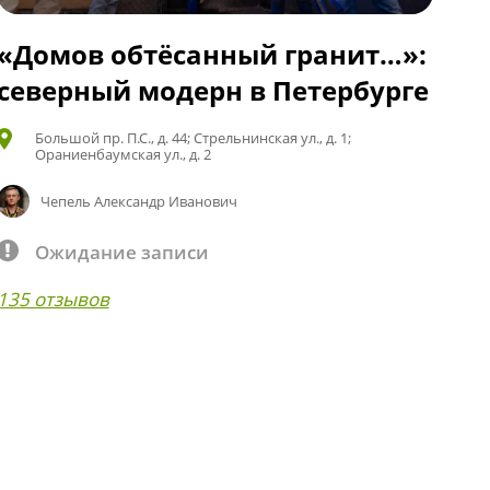
«Домов обтёсанный гранит…»:
северный модерн в Петербурге
Большой пр. П.С., д. 44; Стрельнинская ул., д. 1;
Ораниенбаумская ул., д. 2
Чепель Александр Иванович
Ожидание записи
135 отзывов