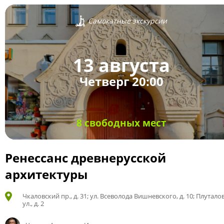
Самокатные экскурсии
13 августа
Четверг 20:00
8 свободных мест
Ренессанс древнерусской
архитектуры
Чкаловский пр., д. 31; ул. Всеволода Вишневского, д. 10; Плутало
ул., д. 2