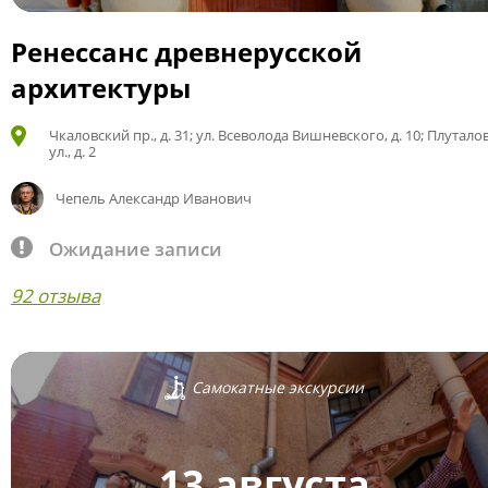
Ренессанс древнерусской
архитектуры
Чкаловский пр., д. 31; ул. Всеволода Вишневского, д. 10; Плутало
ул., д. 2
Чепель Александр Иванович
Ожидание записи
92 отзыва
Самокатные экскурсии
13 августа