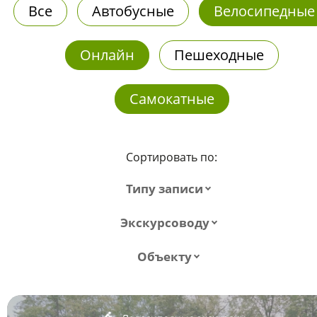
Все
Автобусные
Велосипедные
Онлайн
Пешеходные
Самокатные
Сортировать по:
Типу записи
Экскурсоводу
Объекту