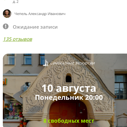
д. 2
Чепель Александр Иванович
Ожидание записи
135 отзывов
Самокатные экскурсии
10 августа
Понедельник 20:00
8 свободных мест