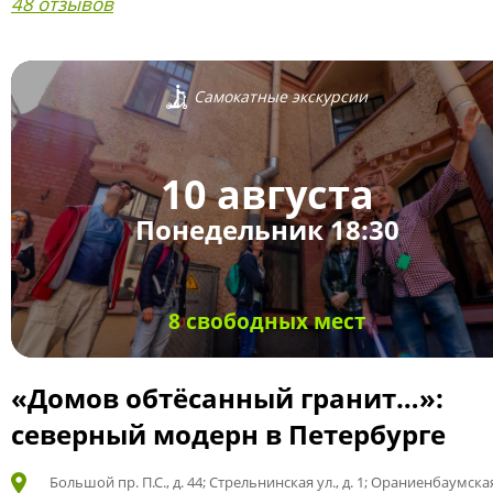
48 отзывов
Самокатные экскурсии
10 августа
Понедельник 18:30
8 свободных мест
«Домов обтёсанный гранит…»:
северный модерн в Петербурге
Большой пр. П.С., д. 44; Стрельнинская ул., д. 1; Ораниенбаумская