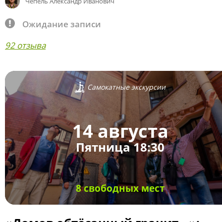
Чепель Александр Иванович
Ожидание записи
92 отзыва
Самокатные экскурсии
14 августа
Пятница 18:30
8 свободных мест