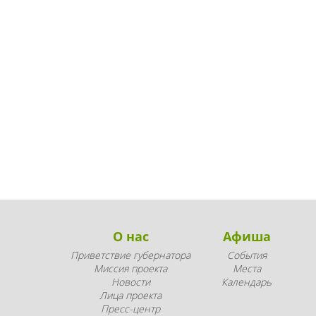
О нас
Афиша
Приветствие губернатора
События
Миссия проекта
Места
Новости
Календарь
Лица проекта
Пресс-центр