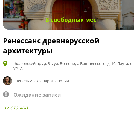
8 свободных мест
Ренессанс древнерусской
архитектуры
Чкаловский пр., д. 31; ул. Всеволода Вишневского, д. 10; Плутало
ул., д. 2
Чепель Александр Иванович
Ожидание записи
92 отзыва