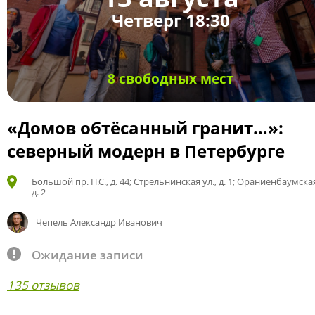
Четверг 18:30
8 свободных мест
«Домов обтёсанный гранит…»:
северный модерн в Петербурге
Большой пр. П.С., д. 44; Стрельнинская ул., д. 1; Ораниенбаумская
д. 2
Чепель Александр Иванович
Ожидание записи
135 отзывов