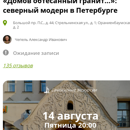
«Домов обтёсанный гранит…»:
северный модерн в Петербурге
Большой пр. П.С., д. 44; Стрельнинская ул., д. 1; Ораниенбаумская
д. 2
Чепель Александр Иванович
Ожидание записи
135 отзывов
Самокатные экскурсии
14 августа
Пятница 20:00