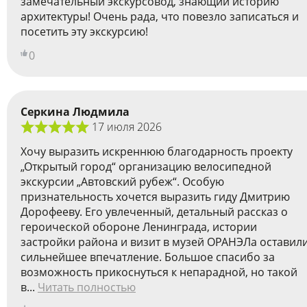
замечательный экскурсовод, знающий историю
архитектуры! Очень рада, что повезло записаться и
посетить эту экскурсию!
0
Серкина Людмила
17 июля 2026
Хочу выразить искреннюю благодарность проекту
„Открытый город“ организацию велосипедной
экскурсии „Автовский рубеж“. Особую
признательность хочется выразить гиду Дмитрию
Дорофееву. Его увлеченный, детальный рассказ о
героической обороне Ленинграда, истории
застройки района и визит в музей ОРАНЭЛа оставил
сильнейшее впечатление. Большое спасибо за
возможность прикоснуться к непарадной, но такой
в...
Читать полностью