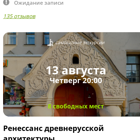
Ожидание записи
135 отзывов
Самокатные экскурсии
13 августа
Четверг 20:00
8 свободных мест
Ренессанс древнерусской
архитектуры