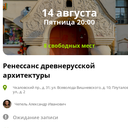
14 августа
Пятница 20:00
8 свободных мест
Ренессанс древнерусской
архитектуры
Чкаловский пр., д. 31; ул. Всеволода Вишневского, д. 10; Плутало
ул., д. 2
Чепель Александр Иванович
Ожидание записи