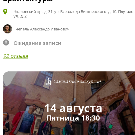
Чкаловский пр., д. 31; ул. Всеволода Вишневского, д. 10; Плутало
ул., д. 2
Чепель Александр Иванович
Ожидание записи
92 отзыва
Самокатные экскурсии
14 августа
Пятница 18:30