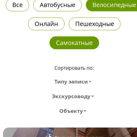
Все
Автобусные
Велосипедные
Онлайн
Пешеходные
Самокатные
Сортировать по:
Типу записи
Экскурсоводу
Объекту