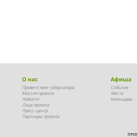
О нас
Афиша
Приветствие губернатора
События
Миссия проекта
Места
Новости
Календарь
Лица проекта
Пресс-центр
Партнеры проекта
ПРО