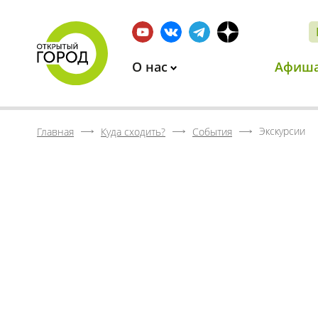
О нас
Афиш
Экскурсии
Главная
Куда сходить?
События