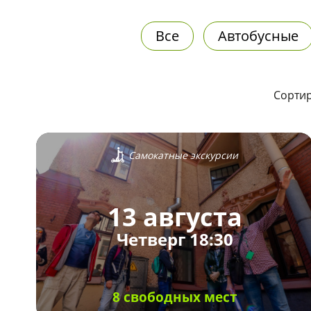
Все
Автобусные
Сортир
Самокатные экскурсии
13 августа
Четверг 18:30
8 свободных мест