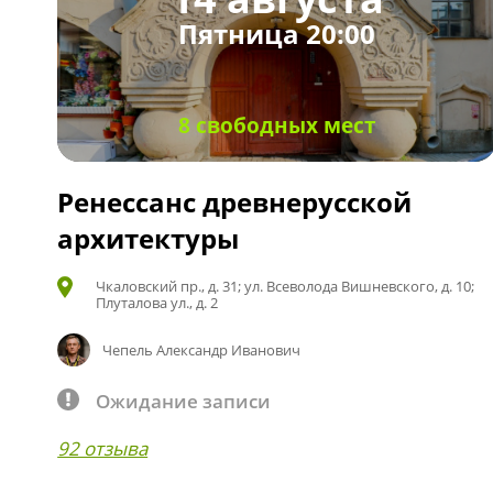
Пятница 20:00
8 свободных мест
Ренессанс древнерусской
архитектуры
Чкаловский пр., д. 31; ул. Всеволода Вишневского, д. 10;
Плуталова ул., д. 2
Чепель Александр Иванович
Ожидание записи
92 отзыва