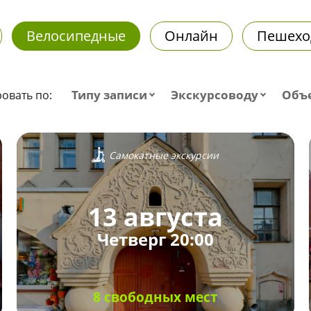
Велосипедные
Онлайн
Пешехо
Типу записи
Экскурсоводу
Объ
овать по:
Самокатные экскурсии
13 августа
Четверг 20:00
8 свободных мест