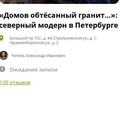
«Домов обтёсанный гранит…»:
северный модерн в Петербурге
Большой пр. П.С., д. 44; Стрельнинская ул., д. 1;
Ораниенбаумская ул., д. 2
Чепель Александр Иванович
Ожидание записи
135 отзывов