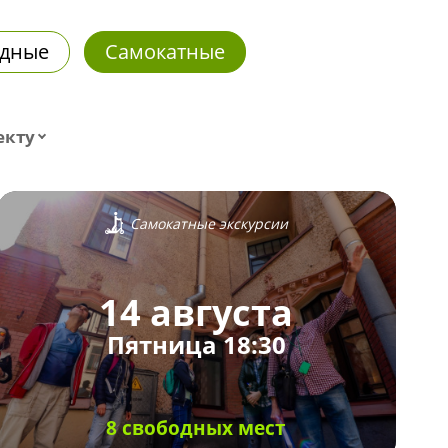
дные
Самокатные
екту
Самокатные экскурсии
14 августа
Пятница 18:30
8 свободных мест