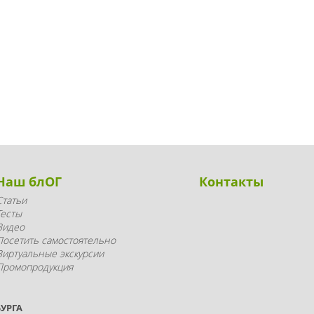
Наш блОГ
Контакты
Статьи
Тесты
Видео
Посетить самостоятельно
Виртуальные экскурсии
Промопродукция
УРГА