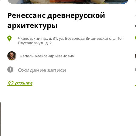
Ренессанс древнерусской
архитектуры
Чкаловский пр., д. 31; ул. Всеволода Вишневского, д. 10;
Плуталова ул., д. 2
Чепель Александр Иванович
Ожидание записи
92 отзыва