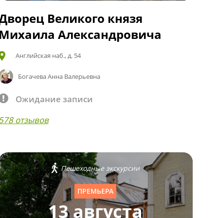
Дворец Великого князя
Михаила Александровича
Английская наб., д. 54
Богачева Анна Валерьевна
Ожидание записи
578 отзывов
Пешеходные экскурсии
ПРЕМЬЕРА
13 августа