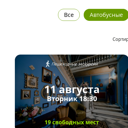
Все
Автобусные
Сортир
Пешеходные экскурсии
11 августа
Вторник 18:30
19 свободных мест