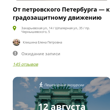
От петровского Петербурга — к
градозащитному движению
Захарьевская ул., 14 / Шпалерная ул., 35 / пр.
Чернышевского, 5
Клишина Елена Петровна
Ожидание записи
145 отзывов
Пешеходные экскурсии
12 августа