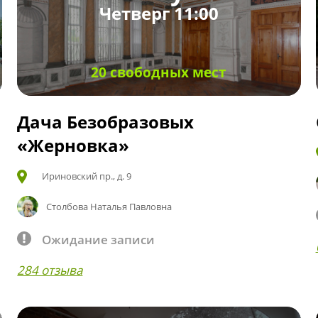
Четверг 11:00
20 свободных мест
Дача Безобразовых
«Жерновка»
Ириновский пр., д. 9
Столбова Наталья Павловна
Ожидание записи
284 отзыва