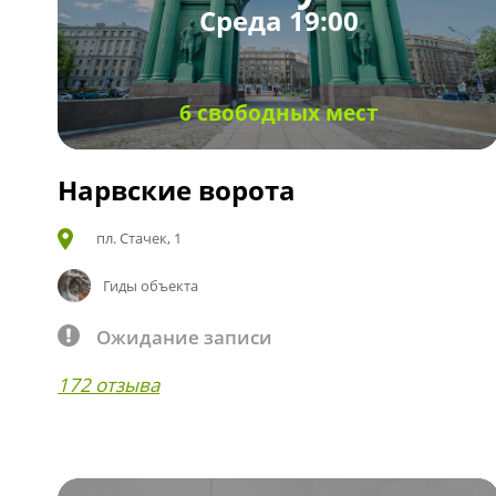
Среда 19:00
6 свободных мест
Нарвские ворота
пл. Стачек, 1
Гиды объекта
Ожидание записи
172 отзыва