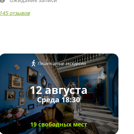
Ожидание записи
145 отзывов
Пешеходные экскурсии
12 августа
Среда 18:30
19 свободных мест