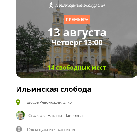
Пешеходные экскурсии
ПРЕМЬЕРА
13 августа
Четверг 13:00
14 свободных мест
Ильинская слобода
шоссе Революции, д. 75
Столбова Наталья Павловна
Ожидание записи