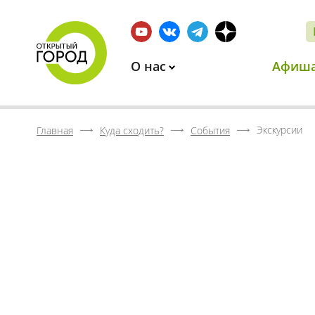
О нас
Афиш
Экскурсии
Главная
Куда сходить?
События