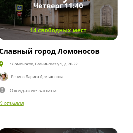
Четверг 11:40
14 свободных мест
Славный город Ломоносов
г.Ломоносов, Еленинская ул., д. 20-22
Репина Лариса Демьяновна
Ожидание записи
0 отзывов