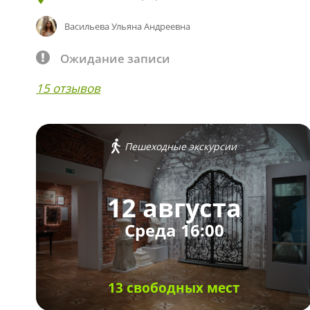
Васильева Ульяна Андреевна
Ожидание записи
15 отзывов
Пешеходные экскурсии
12 августа
Среда 16:00
13 свободных мест