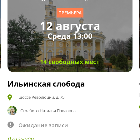
ПРЕМЬЕРА
12 августа
Среда 13:00
14 свободных мест
Ильинская слобода
шоссе Революции, д. 75
Столбова Наталья Павловна
Ожидание записи
0 отзывов