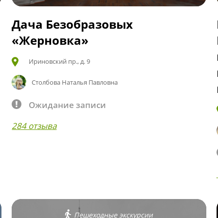
Дача Безобразовых
«Жерновка»
Ириновский пр., д. 9
Столбова Наталья Павловна
Ожидание записи
284 отзыва
Пешеходные экскурсии