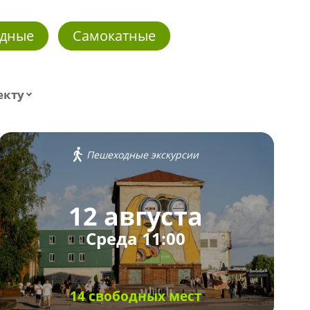
дные
Самокатные
екту
Пешеходные экскурсии
12 августа
Среда 11:00
14 свободных мест