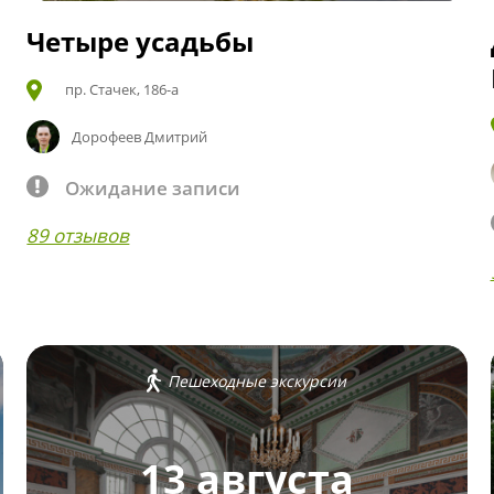
Четыре усадьбы
пр. Стачек, 186-а
Дорофеев Дмитрий
Ожидание записи
89 отзывов
Пешеходные экскурсии
13 августа