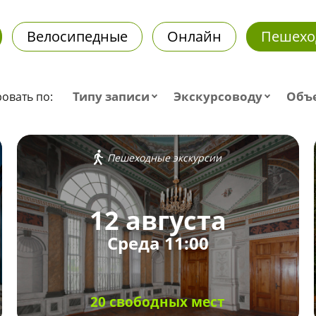
Велосипедные
Онлайн
Пешехо
Типу записи
Экскурсоводу
Объ
овать по:
Пешеходные экскурсии
12 августа
Среда 11:00
20 свободных мест