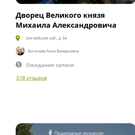
Дворец Великого князя
Михаила Александровича
Английская наб., д. 54
Богачева Анна Валерьевна
Ожидание записи
578 отзывов
Пешеходные экскурсии