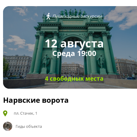
Пешеходные экскурсии
12 августа
Среда 19:00
4 свободных места
Нарвские ворота
пл. Стачек, 1
Гиды объекта