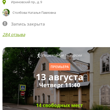
Ириновский пр., д. 9
Столбова Наталья Павловна
Запись закрыта
284 отзыва
Пешеходные экскурсии
ПРЕМЬЕРА
13 августа
Четверг 11:40
14 свободных мест