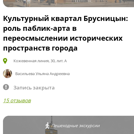
Культурный квартал Брусницын:
роль паблик-арта в
переосмыслении исторических
пространств города
Кожевенная линия, 30, лит. А
Васильева Ульяна Андреевна
Запись закрыта
15 отзывов
Пешеходные экскурсии