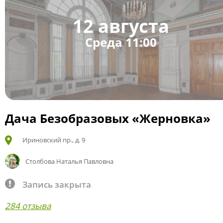
12 августа
Среда 11:00
Дача Безобразовых «Жерновка»
Ириновский пр., д. 9
Столбова Наталья Павловна
Запись закрыта
284 отзыва