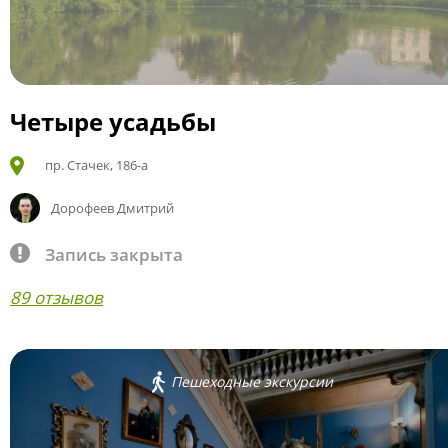
Четыре усадьбы
пр. Стачек, 186-а
Дорофеев Дмитрий
Запись закрыта
89 отзывов
Пешеходные экскурсии