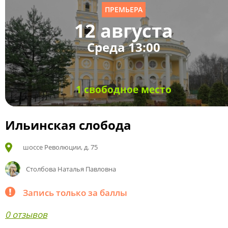
ПРЕМЬЕРА
12 августа
Среда 13:00
1 свободное место
Ильинская слобода
шоссе Революции, д. 75
Столбова Наталья Павловна
Запись только за баллы
0 отзывов