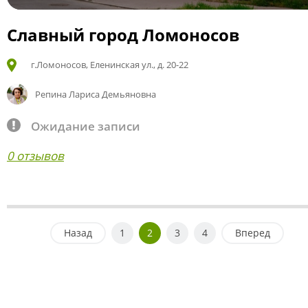
Славный город Ломоносов
г.Ломоносов, Еленинская ул., д. 20-22
Репина Лариса Демьяновна
Ожидание записи
0 отзывов
Назад
1
2
3
4
Вперед