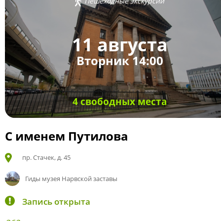
Пешеходные экскурсии
11 августа
Вторник 14:00
4 свободных места
С именем Путилова
пр. Стачек, д. 45
Гиды музея Нарвской заставы
Запись открыта