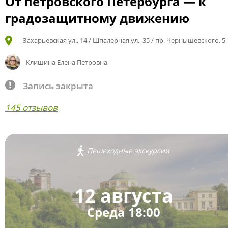
От петровского Петербурга — к
градозащитному движению
Захарьевская ул., 14 / Шпалерная ул., 35 / пр. Чернышевского, 5
Клишина Елена Петровна
Запись закрыта
145 отзывов
Пешеходные экскурсии
12 августа
Среда 18:00