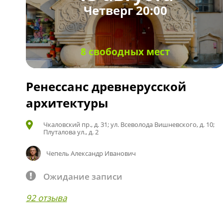
Четверг 20:00
8 свободных мест
Ренессанс древнерусской
архитектуры
Чкаловский пр., д. 31; ул. Всеволода Вишневского, д. 10;
Плуталова ул., д. 2
Чепель Александр Иванович
Ожидание записи
92 отзыва