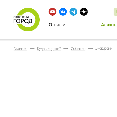
О нас
Афиш
Экскурсии
Главная
Куда сходить?
События