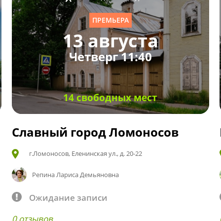
ПРЕМЬЕРА
13 августа
Четверг 11:40
14 свободных мест
Славный город Ломоносов
г.Ломоносов, Еленинская ул., д. 20-22
Репина Лариса Демьяновна
Ожидание записи
0 отзывов