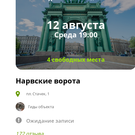
12 августа
Среда 19:00
4 свободных места
Нарвские ворота
пл. Стачек, 1
Гиды объекта
Ожидание записи
172 отзыва