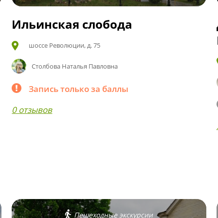
Ильинская слобода
шоссе Революции, д. 75
Столбова Наталья Павловна
Запись только за баллы
0 отзывов
Пешеходные экскурсии