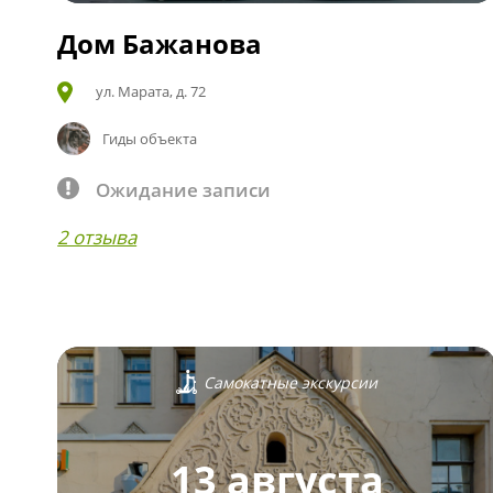
Дом Бажанова
ул. Марата, д. 72
Гиды объекта
Ожидание записи
2 отзыва
Самокатные экскурсии
13 августа