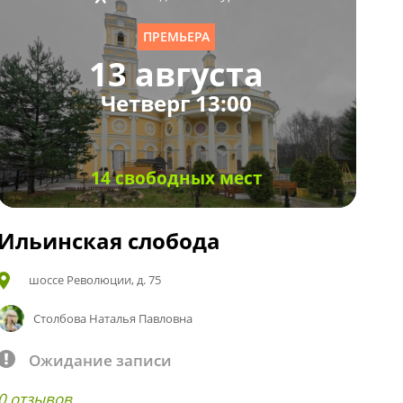
ПРЕМЬЕРА
13 августа
Четверг 13:00
14 свободных мест
Ильинская слобода
шоссе Революции, д. 75
Столбова Наталья Павловна
Ожидание записи
0 отзывов