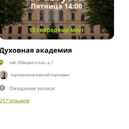
Пятница 14:00
15 свободных мест
Духовная академия
наб. Обводного кан., д. 7
Харчевников Алексей Сергеевич
Ожидание записи
257 отзывов