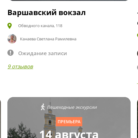
Варшавский вокзал
Обводного канала, 118
Канаева Светлана Рамилевна
Ожидание записи
9 отзывов
Пешеходные экскурсии
ПРЕМЬЕРА
14 августа