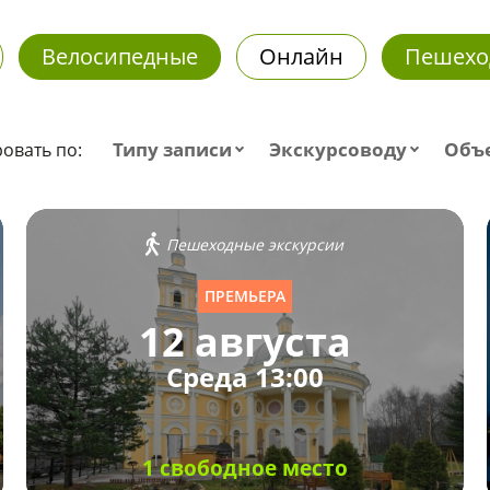
Велосипедные
Онлайн
Пешехо
Типу записи
Экскурсоводу
Объ
овать по:
Пешеходные экскурсии
ПРЕМЬЕРА
12 августа
Среда 13:00
1 свободное место