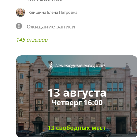
Клишина Елена Петровна
Ожидание записи
145 отзывов
Пешеходные экскурсии
13 августа
Четверг 16:00
13 свободных мест