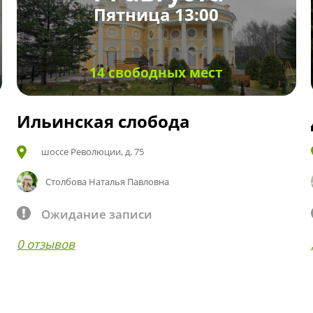
Пятница 13:00
14 свободных мест
Ильинская слобода
шоссе Революции, д. 75
Столбова Наталья Павловна
Ожидание записи
0 отзывов