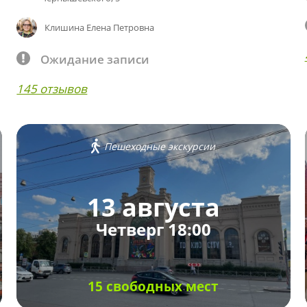
Клишина Елена Петровна
Ожидание записи
145 отзывов
Пешеходные экскурсии
13 августа
Четверг 18:00
15 свободных мест