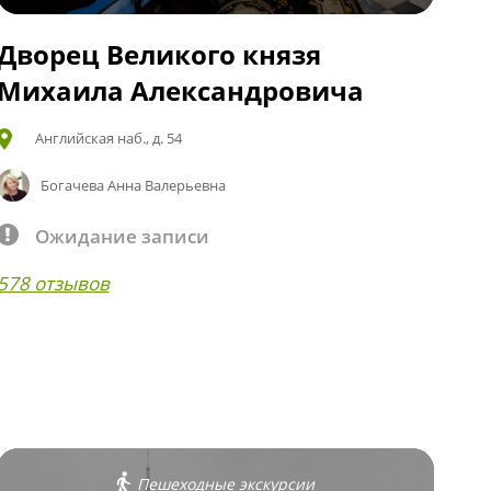
Дворец Великого князя
Михаила Александровича
Английская наб., д. 54
Богачева Анна Валерьевна
Ожидание записи
578 отзывов
Пешеходные экскурсии