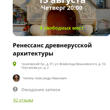
Четверг 20:00
8 свободных мест
Ренессанс древнерусской
архитектуры
Чкаловский пр., д. 31; ул. Всеволода Вишневского, д. 10;
Плуталова ул., д. 2
Чепель Александр Иванович
Ожидание записи
92 отзыва