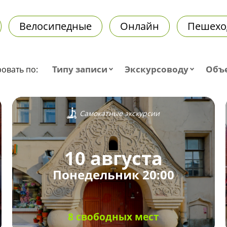
Велосипедные
Онлайн
Пешехо
Типу записи
Экскурсоводу
Объ
овать по:
Самокатные экскурсии
10 августа
Понедельник 20:00
8 свободных мест