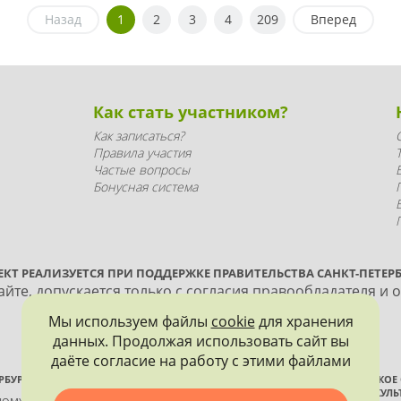
Назад
1
2
3
4
209
Вперед
Как стать участником?
Как записаться?
Правила участия
Частые вопросы
Бонусная система
ЕКТ РЕАЛИЗУЕТСЯ ПРИ ПОДДЕРЖКЕ ПРАВИТЕЛЬСТВА САНКТ-ПЕТЕРБ
йте, допускается только с согласия правообладателя и 
Мы используем файлы
cookie
для хранения
данных. Продолжая использовать сайт вы
даёте согласие на работу с этими файлами
РБУРГА
ВСЕРОССИЙСКОЕ
ИСТОРИИ И КУЛЬ