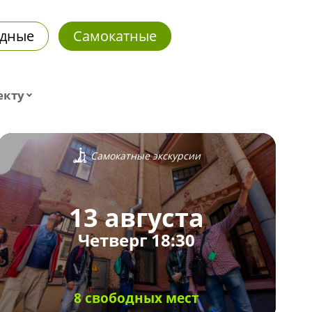
дные
Самокатные
екту
Самокатные экскурсии
13 августа
Четверг 18:30
8 свободных мест