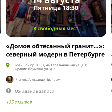
Пятница 18:30
8 свободных мест
«Домов обтёсанный гранит…»:
северный модерн в Петербурге
Большой пр. П.С., д. 44; Стрельнинская ул., д. 1;
Ораниенбаумская ул., д. 2
Чепель Александр Иванович
Ожидание записи
135 отзывов