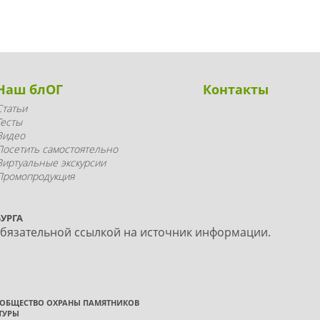
Наш блОГ
Контакты
Статьи
Тесты
Видео
Посетить самостоятельно
Виртуальные экскурсии
Промопродукция
УРГА
обязательной ссылкой на источник информации.
 ОБЩЕСТВО ОХРАНЫ ПАМЯТНИКОВ
ТУРЫ