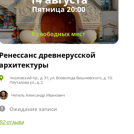
Пятница 20:00
8 свободных мест
Ренессанс древнерусской
архитектуры
Чкаловский пр., д. 31; ул. Всеволода Вишневского, д. 10;
Плуталова ул., д. 2
Чепель Александр Иванович
Ожидание записи
92 отзыва