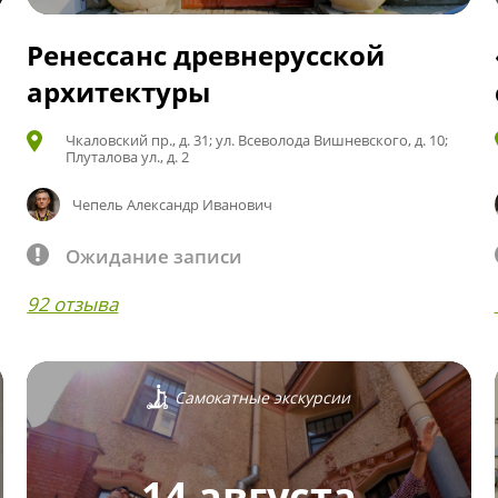
Ренессанс древнерусской
архитектуры
Чкаловский пр., д. 31; ул. Всеволода Вишневского, д. 10;
Плуталова ул., д. 2
Чепель Александр Иванович
Ожидание записи
92 отзыва
Самокатные экскурсии
14 августа