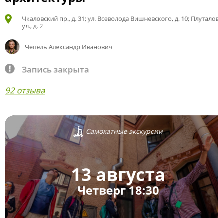
Чкаловский пр., д. 31; ул. Всеволода Вишневского, д. 10; Плутало
ул., д. 2
Чепель Александр Иванович
Запись закрыта
92 отзыва
Самокатные экскурсии
13 августа
Четверг 18:30