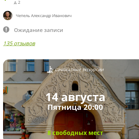
д. 2
Чепель Александр Иванович
Ожидание записи
135 отзывов
Самокатные экскурсии
14 августа
Пятница 20:00
8 свободных мест