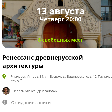
13 августа
Четверг 20:00
8 свободных мест
Ренессанс древнерусской
архитектуры
Чкаловский пр., д. 31; ул. Всеволода Вишневского, д. 10; Плутало
ул., д. 2
Чепель Александр Иванович
Ожидание записи