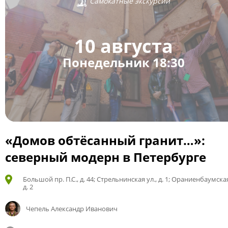
Самокатные экскурсии
10 августа
Понедельник 18:30
«Домов обтёсанный гранит…»:
северный модерн в Петербурге
Большой пр. П.С., д. 44; Стрельнинская ул., д. 1; Ораниенбаумская
д. 2
Чепель Александр Иванович