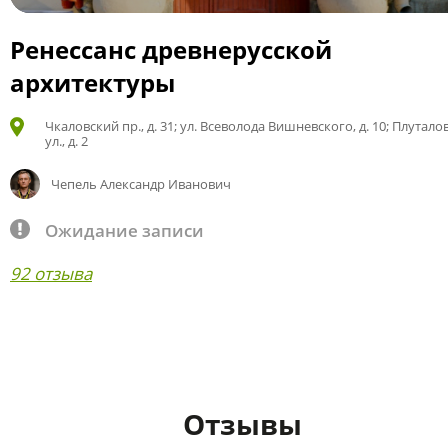
Ренессанс древнерусской
архитектуры
Чкаловский пр., д. 31; ул. Всеволода Вишневского, д. 10; Плутало
ул., д. 2
Чепель Александр Иванович
Ожидание записи
92 отзыва
Отзывы