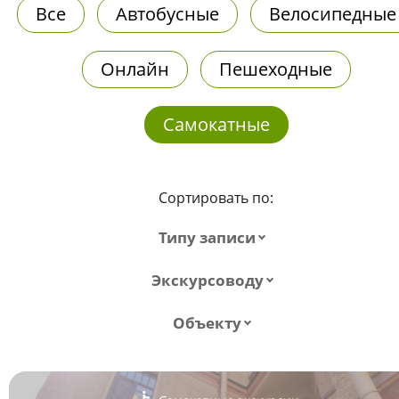
Все
Автобусные
Велосипедные
Онлайн
Пешеходные
Самокатные
Сортировать по:
Типу записи
Экскурсоводу
Объекту