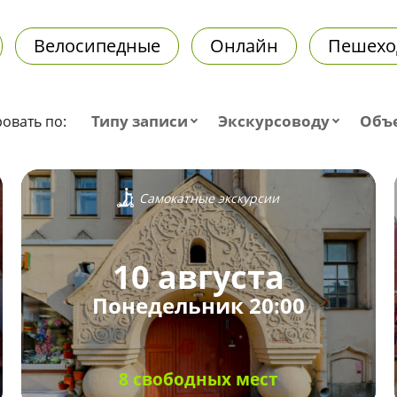
Велосипедные
Онлайн
Пешехо
Типу записи
Экскурсоводу
Объ
овать по:
Самокатные экскурсии
10 августа
Понедельник 20:00
8 свободных мест