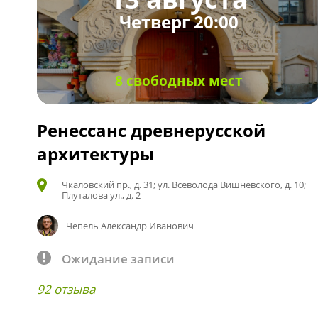
Четверг 20:00
8 свободных мест
Ренессанс древнерусской
архитектуры
Чкаловский пр., д. 31; ул. Всеволода Вишневского, д. 10;
Плуталова ул., д. 2
Чепель Александр Иванович
Ожидание записи
92 отзыва