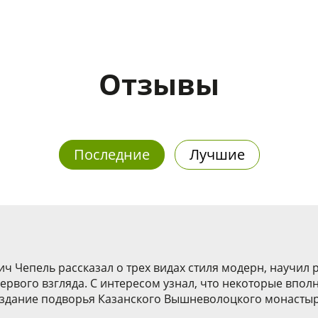
Отзывы
Последние
Лучшие
ч Чепель рассказал о трех видах стиля модерн, научил 
 первого взгляда. С интересом узнал, что некоторые впо
 здание подворья Казанского Вышневолоцкого монастыря.