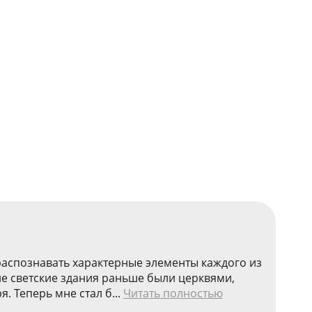
распознавать характерные элементы каждого из
лне светские здания раньше были церквями,
 Теперь мне стал б...
Читать полностью