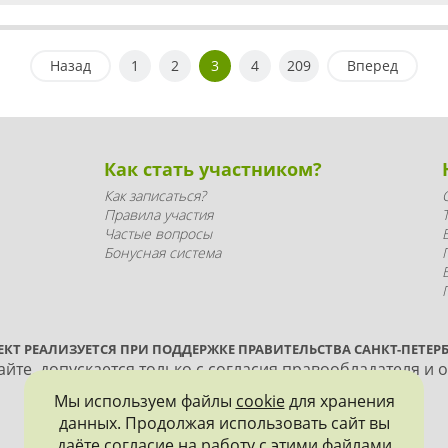
Назад
1
2
3
4
209
Вперед
Как стать участником?
Как записаться?
Правила участия
Частые вопросы
Бонусная система
ЕКТ РЕАЛИЗУЕТСЯ ПРИ ПОДДЕРЖКЕ ПРАВИТЕЛЬСТВА САНКТ-ПЕТЕРБ
йте, допускается только с согласия правообладателя и 
Мы используем файлы
cookie
для хранения
данных. Продолжая использовать сайт вы
даёте согласие на работу с этими файлами