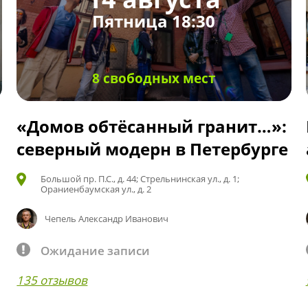
Пятница 18:30
8 свободных мест
«Домов обтёсанный гранит…»:
северный модерн в Петербурге
Большой пр. П.С., д. 44; Стрельнинская ул., д. 1;
Ораниенбаумская ул., д. 2
Чепель Александр Иванович
Ожидание записи
135 отзывов