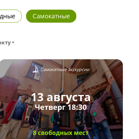
дные
Самокатные
екту
Самокатные экскурсии
13 августа
Четверг 18:30
8 свободных мест