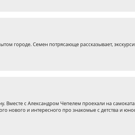
крытом городе. Семен потрясающе рассказывает, экскурс
у. Вместе с Александром Чепелем проехали на самокат
о нового и интересного про знакомые с детства и юнос