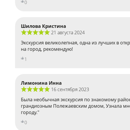
0
Шилова Кристина
21 августа 2024
Экскурсия великолепная, одна из лучших в от
на город, рекомендую!
1
Лимонина Инна
16 сентября 2023
Была необычная экскурсия по знакомому район
грандиозным Полежаевским домом, Узнала мног
городу."
0