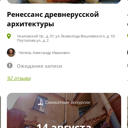
Ренессанс древнерусской
архитектуры
Чкаловский пр., д. 31; ул. Всеволода Вишневского, д. 10;
Плуталова ул., д. 2
Чепель Александр Иванович
Ожидание записи
92 отзыва
Самокатные экскурсии
14 августа