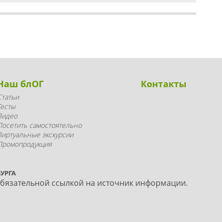
Наш блОГ
Контакты
Статьи
Тесты
Видео
Посетить самостоятельно
Виртуальные экскурсии
Промопродукция
УРГА
обязательной ссылкой на источник информации.