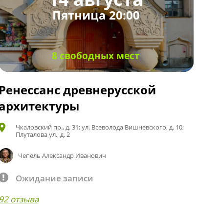
Пятница 20:00
8 свободных мест
Ренессанс древнерусской
архитектуры
Чкаловский пр., д. 31; ул. Всеволода Вишневского, д. 10;
Плуталова ул., д. 2
Чепель Александр Иванович
Ожидание записи
92 отзыва