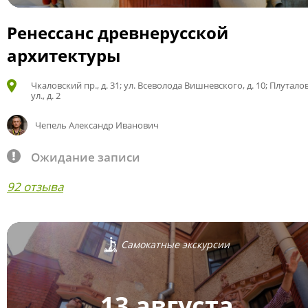
Ренессанс древнерусской
архитектуры
Чкаловский пр., д. 31; ул. Всеволода Вишневского, д. 10; Плутало
ул., д. 2
Чепель Александр Иванович
Ожидание записи
92 отзыва
Самокатные экскурсии
13 августа