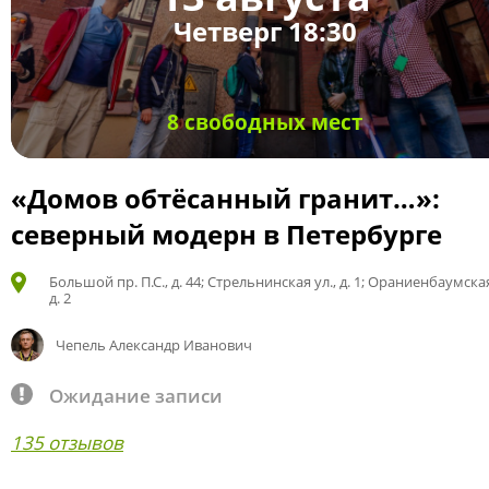
Четверг 18:30
8 свободных мест
«Домов обтёсанный гранит…»:
северный модерн в Петербурге
Большой пр. П.С., д. 44; Стрельнинская ул., д. 1; Ораниенбаумская
д. 2
Чепель Александр Иванович
Ожидание записи
135 отзывов