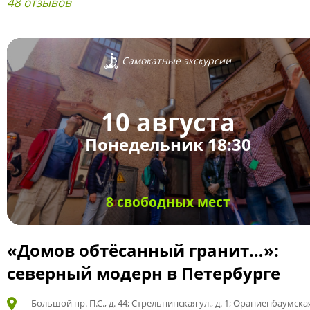
48 отзывов
Самокатные экскурсии
10 августа
Понедельник 18:30
8 свободных мест
«Домов обтёсанный гранит…»:
северный модерн в Петербурге
Большой пр. П.С., д. 44; Стрельнинская ул., д. 1; Ораниенбаумская