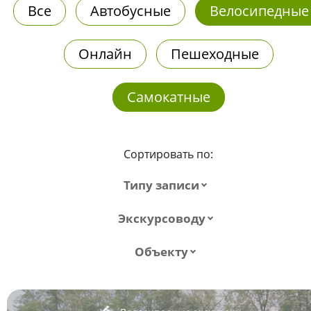
Все
Автобусные
Велосипедные
Онлайн
Пешеходные
Самокатные
Сортировать по:
Типу записи
Экскурсоводу
Объекту