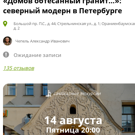
«Домов обтёсанный гранит…»:
северный модерн в Петербурге
Большой пр. П.С., д. 44; Стрельнинская ул., д. 1; Ораниенбаумская
д. 2
Чепель Александр Иванович
Ожидание записи
135 отзывов
Самокатные экскурсии
14 августа
Пятница 20:00