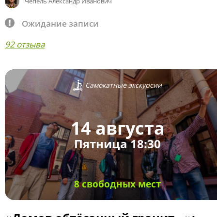
Чепель Александр Иванович
Ожидание записи
92 отзыва
Самокатные экскурсии
14 августа
Пятница 18:30
8 свободных мест