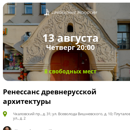
Самокатные экскурсии
13 августа
Четверг 20:00
8 свободных мест
Ренессанс древнерусской
архитектуры
Чкаловский пр., д. 31; ул. Всеволода Вишневского, д. 10; Плутало
ул., д. 2