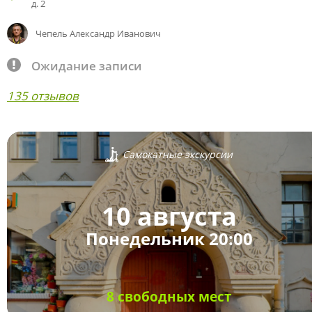
д. 2
Чепель Александр Иванович
Ожидание записи
135 отзывов
Самокатные экскурсии
10 августа
Понедельник 20:00
8 свободных мест