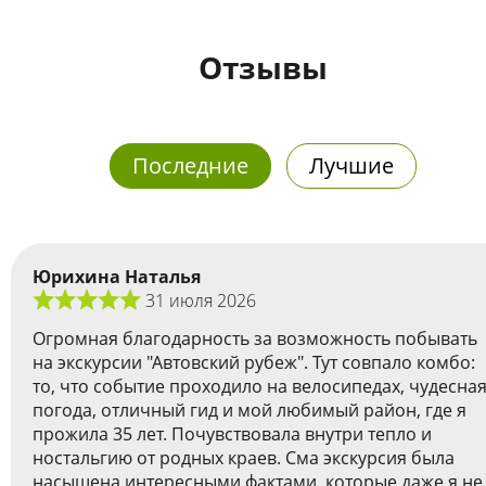
Отзывы
Последние
Лучшие
Юрихина Наталья
31 июля 2026
Огромная благодарность за возможность побывать
на экскурсии "Автовский рубеж". Тут совпало комбо:
то, что событие проходило на велосипедах, чудесна
погода, отличный гид и мой любимый район, где я
прожила 35 лет. Почувствовала внутри тепло и
ностальгию от родных краев. Сма экскурсия была
насыщена интересными фактами, которые даже я не