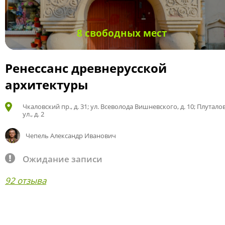
8 свободных мест
Ренессанс древнерусской
архитектуры
Чкаловский пр., д. 31; ул. Всеволода Вишневского, д. 10; Плутало
ул., д. 2
Чепель Александр Иванович
Ожидание записи
92 отзыва