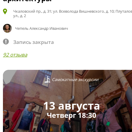
Чкаловский пр., д. 31; ул. Всеволода Вишневского, д. 10; Плутало
ул., д. 2
Чепель Александр Иванович
Запись закрыта
92 отзыва
Самокатные экскурсии
13 августа
Четверг 18:30