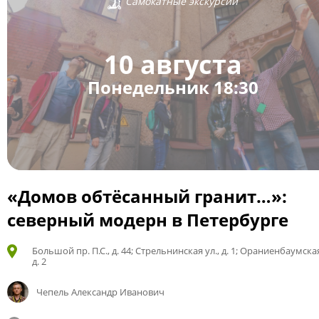
Самокатные экскурсии
10 августа
Понедельник 18:30
«Домов обтёсанный гранит…»:
северный модерн в Петербурге
Большой пр. П.С., д. 44; Стрельнинская ул., д. 1; Ораниенбаумская
д. 2
Чепель Александр Иванович