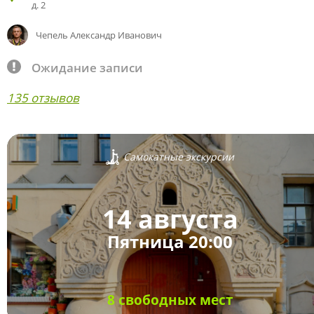
д. 2
Чепель Александр Иванович
Ожидание записи
135 отзывов
Самокатные экскурсии
14 августа
Пятница 20:00
8 свободных мест