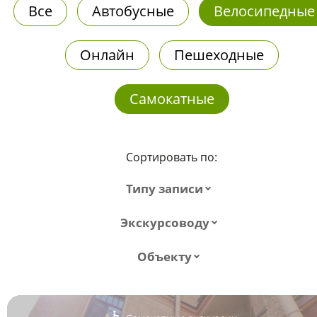
Все
Автобусные
Велосипедные
Онлайн
Пешеходные
Самокатные
Сортировать по:
Типу записи
Экскурсоводу
Объекту