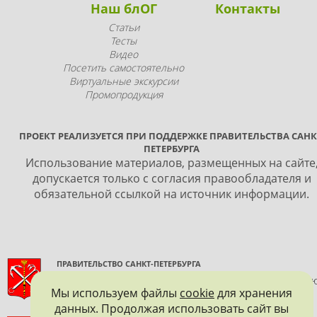
Наш блОГ
Контакты
Статьи
Тесты
Видео
Посетить самостоятельно
Виртуальные экскурсии
Промопродукция
ПРОЕКТ РЕАЛИЗУЕТСЯ ПРИ ПОДДЕРЖКЕ ПРАВИТЕЛЬСТВА САНК
ПЕТЕРБУРГА
Использование материалов, размещенных на сайте
допускается только с согласия правообладателя и
обязательной ссылкой на источник информации.
ПРАВИТЕЛЬСТВО САНКТ-ПЕТЕРБУРГА
КОМИТЕТ ПО ГОСУДАРСТВЕННОМУ КОНТРОЛЮ, ИСПОЛЬЗОВАНИ
Мы используем файлы
cookie
для хранения
И ОХРАНЕ ПАМЯТНИКОВ ИСТОРИИ И КУЛЬТУРЫ
данных. Продолжая использовать сайт вы