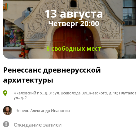
13 августа
Четверг 20:00
8 свободных мест
Ренессанс древнерусской
архитектуры
Чкаловский пр., д. 31; ул. Всеволода Вишневского, д. 10; Плутало
ул., д. 2
Чепель Александр Иванович
Ожидание записи