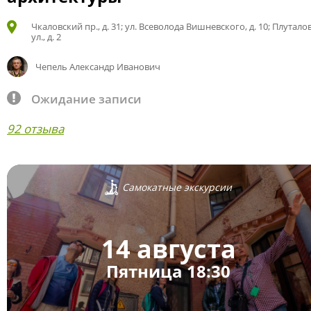
Чкаловский пр., д. 31; ул. Всеволода Вишневского, д. 10; Плутало
ул., д. 2
Чепель Александр Иванович
Ожидание записи
92 отзыва
Самокатные экскурсии
14 августа
Пятница 18:30