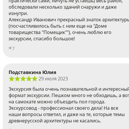
практически сами, ничуть не устаешь) весь район,
обследовали несколько зданий снаружи и даже
изнутри.
Александр Иванович прекрасный знаток архитектур
(посчастливилось быть с ним еще на "Доме
товарищества "Помещик""), очень люблю его
экскурсии, спасибо большое!
7
Подставкина Юлия
29 июля 2023
Экскурсия была очень познавательной и интересны
формат экскурсии. Пешком много не обходишь, а во
на самокате можно объездить пол города.
Экскурсовод - профессионал своего дела! На все
наши вопросы ответил, и даже на те, которые темы
древнерусской архитектуры не касались.