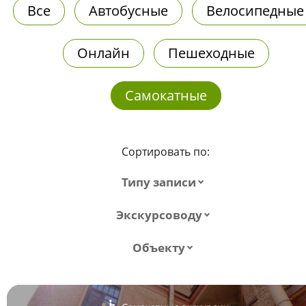
Все
Автобусные
Велосипедные
Онлайн
Пешеходные
Самокатные
Сортировать по:
Типу записи
Экскурсоводу
Объекту