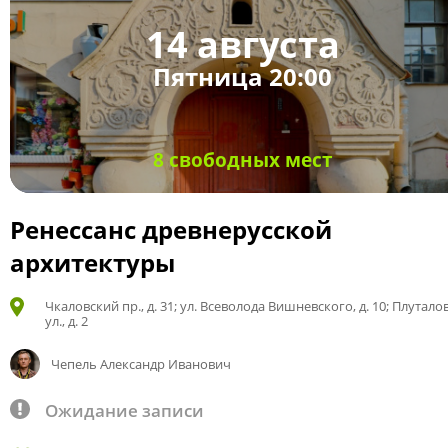
14 августа
Пятница 20:00
8 свободных мест
Ренессанс древнерусской
архитектуры
Чкаловский пр., д. 31; ул. Всеволода Вишневского, д. 10; Плутало
ул., д. 2
Чепель Александр Иванович
Ожидание записи