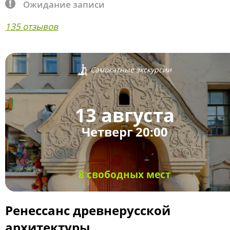
Ожидание записи
135 отзывов
Самокатные экскурсии
13 августа
Четверг 20:00
8 свободных мест
Ренессанс древнерусской
архитектуры