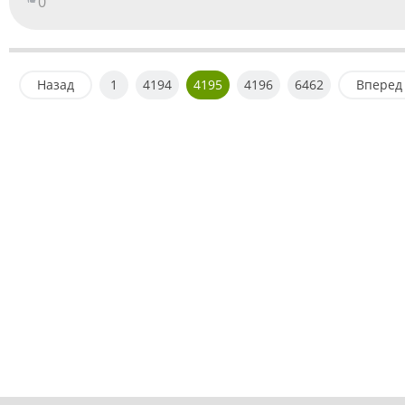
0
Назад
1
4194
4195
4196
6462
Вперед