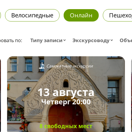
Велосипедные
Онлайн
Пешехо
Типу записи
Экскурсоводу
Объ
овать по:
Самокатные экскурсии
13 августа
Четверг 20:00
8 свободных мест