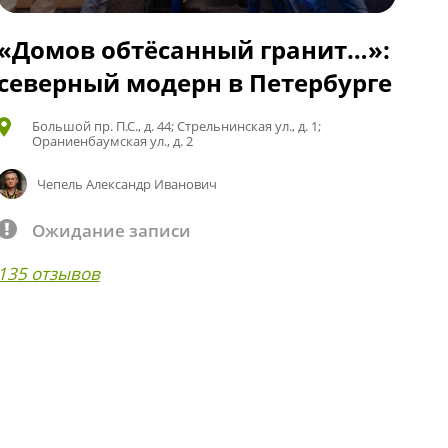
«Домов обтёсанный гранит…»:
северный модерн в Петербурге
Большой пр. П.С., д. 44; Стрельнинская ул., д. 1;
Ораниенбаумская ул., д. 2
Чепель Александр Иванович
Ожидание записи
135 отзывов