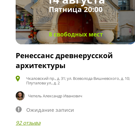
Пятница 20:00
8 свободных мест
Ренессанс древнерусской
архитектуры
Чкаловский пр., д. 31; ул. Всеволода Вишневского, д. 10;
Плуталова ул., д. 2
Чепель Александр Иванович
Ожидание записи
92 отзыва