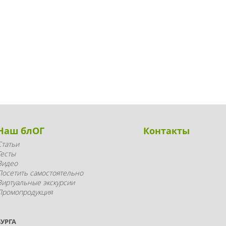
Наш блОГ
Контакты
Статьи
Тесты
Видео
Посетить самостоятельно
Виртуальные экскурсии
Промопродукция
УРГА