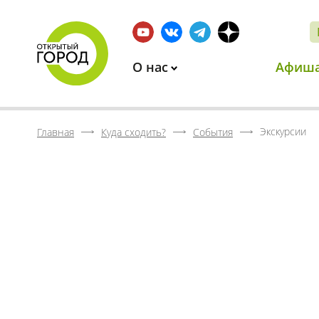
О нас
Афиш
Экскурсии
Главная
Куда сходить?
События