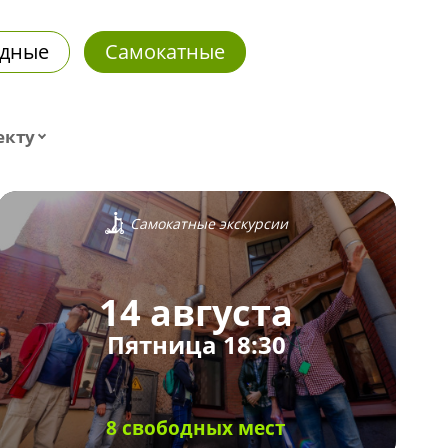
дные
Самокатные
екту
Самокатные экскурсии
14 августа
Пятница 18:30
8 свободных мест