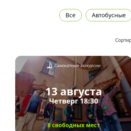
Все
Автобусные
Сортир
Самокатные экскурсии
13 августа
Четверг 18:30
8 свободных мест