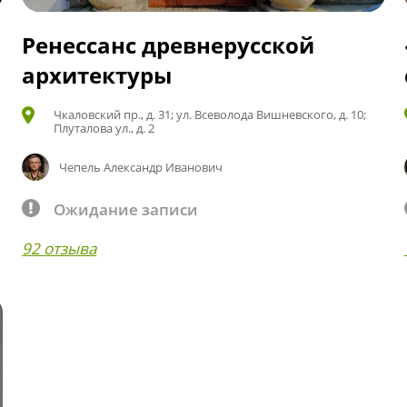
Ренессанс древнерусской
архитектуры
Чкаловский пр., д. 31; ул. Всеволода Вишневского, д. 10;
Плуталова ул., д. 2
Чепель Александр Иванович
Ожидание записи
92 отзыва