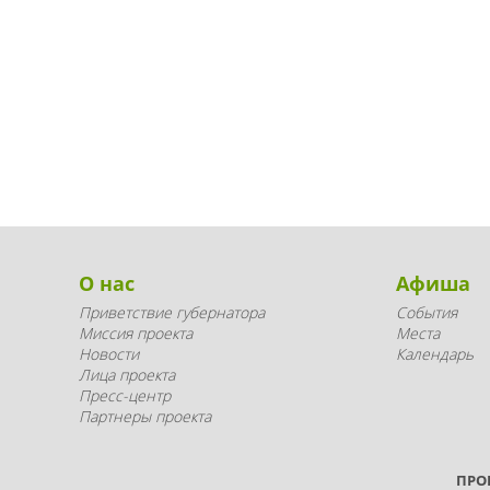
О нас
Афиша
Приветствие губернатора
События
Миссия проекта
Места
Новости
Календарь
Лица проекта
Пресс-центр
Партнеры проекта
ПРО